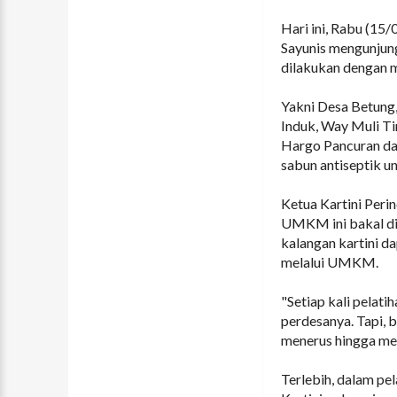
Hari ini, Rabu (15
Sayunis mengunjun
dilakukan dengan m
Yakni Desa Betung,
Induk, Way Muli Tim
Hargo Pancuran da
sabun antiseptik un
Ketua Kartini Peri
UMKM ini bakal di
kalangan kartini 
melalui UMKM.
"Setiap kali pelat
perdesanya. Tapi, b
menerus hingga mer
Terlebih, dalam pel