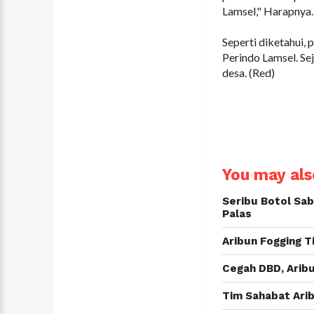
Lamsel," Harapnya.
Seperti diketahui,
Perindo Lamsel. Se
desa. (Red)
You may also
Seribu Botol Sa
Palas
Aribun Fogging T
Cegah DBD, Aribu
Tim Sahabat Arib