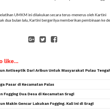
 pelatihan UMKM ini dilakukan secara terus-menerus oleh Kartini
jak dua bulan lalu, Kartini bergerilya memberikan pembinaan ke d
WhatsApp
 like...
bun Antiseptik Dari Aribun Untuk Masyarakat Pulau Tenga
iga Pasar di Kecamatan Palas
n Fogging Dua Desa di Kecamatan Sragi
un Makin Gencar Lakukan Fogging. Kali Ini di Sragi