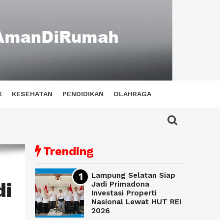
K
KESEHATAN
PENDIDIKAN
OLAHRAGA
Trending
Lampung Selatan Siap
di
Jadi Primadona
Investasi Properti
Nasional Lewat HUT REI
2026