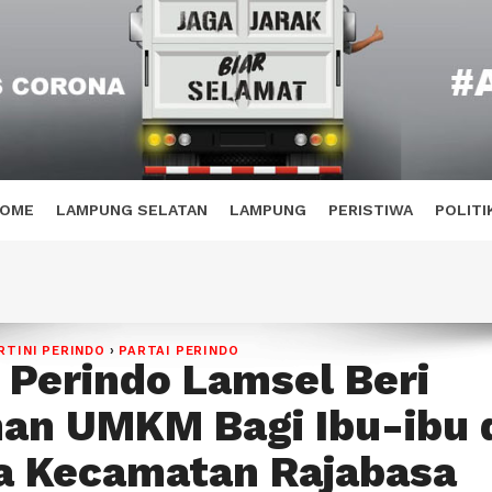
OME
LAMPUNG SELATAN
LAMPUNG
PERISTIWA
POLITI
RTINI PERINDO
›
PARTAI PERINDO
i Perindo Lamsel Beri
han UMKM Bagi Ibu-ibu 
a Kecamatan Rajabasa