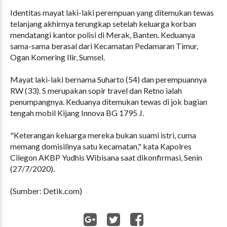
Identitas mayat laki-laki perempuan yang ditemukan tewas
telanjang akhirnya terungkap setelah keluarga korban
mendatangi kantor polisi di Merak, Banten. Keduanya
sama-sama berasal dari Kecamatan Pedamaran Timur,
Ogan Komering Ilir, Sumsel.
Mayat laki-laki bernama Suharto (54) dan perempuannya
RW (33). S merupakan sopir travel dan Retno ialah
penumpangnya. Keduanya ditemukan tewas di jok bagian
tengah mobil Kijang Innova BG 1795 J.
"Keterangan keluarga mereka bukan suami istri, cuma
memang domisilinya satu kecamatan," kata Kapolres
Cilegon AKBP Yudhis Wibisana saat dikonfirmasi, Senin
(27/7/2020).
(Sumber: Detik.com)