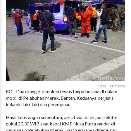
Foto: Istimewa
RO - Dua orang ditemukan tewas tanpa busana di dalam
mobil di Pelabuhan Merak, Banten. Keduanya berjenis
kelamin laki-laki dan perempuan.
Hasil keterangan sementara, peristiwa itu terjadi sekitar
pukul 20.30 WIB saat kapal KMP Nusa Putra sandar di
dermaga 3 Pelabuhan Merak. Saat keduanya ditemukan