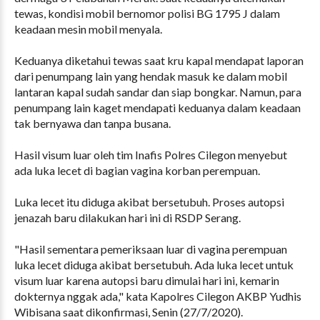
tewas, kondisi mobil bernomor polisi BG 1795 J dalam
keadaan mesin mobil menyala.
Keduanya diketahui tewas saat kru kapal mendapat laporan
dari penumpang lain yang hendak masuk ke dalam mobil
lantaran kapal sudah sandar dan siap bongkar. Namun, para
penumpang lain kaget mendapati keduanya dalam keadaan
tak bernyawa dan tanpa busana.
Hasil visum luar oleh tim Inafis Polres Cilegon menyebut
ada luka lecet di bagian vagina korban perempuan.
Luka lecet itu diduga akibat bersetubuh. Proses autopsi
jenazah baru dilakukan hari ini di RSDP Serang.
"Hasil sementara pemeriksaan luar di vagina perempuan
luka lecet diduga akibat bersetubuh. Ada luka lecet untuk
visum luar karena autopsi baru dimulai hari ini, kemarin
dokternya nggak ada," kata Kapolres Cilegon AKBP Yudhis
Wibisana saat dikonfirmasi, Senin (27/7/2020).