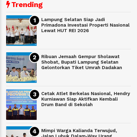
Trending
Lampung Selatan Siap Jadi
Primadona Investasi Properti Nasional
Lewat HUT REI 2026
Ribuan Jemaah Gempur Sholawat
Shobat, Bupati Lampung Selatan
Gelontorkan Tiket Umrah Dadakan
Cetak Atlet Berkelas Nasional, Hendry
Kurniawan Siap Aktifkan Kembali
Drum Band di Sekolah
Mimpi Warga Kalianda Terwujud,
Jalan Lubuk Dalam-Way Urang