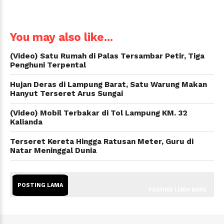
WhatsApp
You may also like...
(Video) Satu Rumah di Palas Tersambar Petir, Tiga
Penghuni Terpental
Hujan Deras di Lampung Barat, Satu Warung Makan
Hanyut Terseret Arus Sungai
(Video) Mobil Terbakar di Tol Lampung KM. 32
Kalianda
Terseret Kereta Hingga Ratusan Meter, Guru di
Natar Meninggal Dunia
POSTING LAMA
POSTING LEBIH BARU