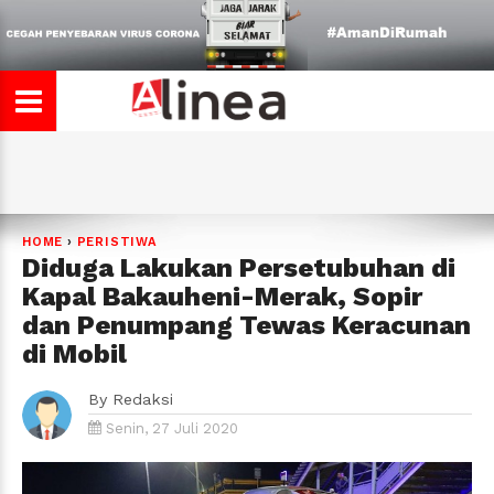
HOME
›
PERISTIWA
Diduga Lakukan Persetubuhan di
Kapal Bakauheni-Merak, Sopir
dan Penumpang Tewas Keracunan
di Mobil
By
Redaksi
Senin, 27 Juli 2020