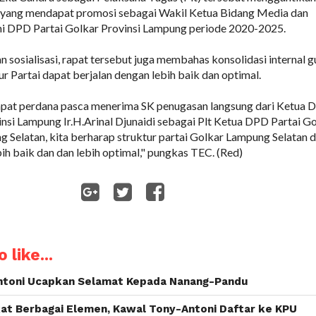
 yang mendapat promosi sebagai Wakil Ketua Bidang Media dan
i DPD Partai Golkar Provinsi Lampung periode 2020-2025.
n sosialisasi, rapat tersebut juga membahas konsolidasi internal 
r Partai dapat berjalan dengan lebih baik dan optimal.
rapat perdana pasca menerima SK penugasan langsung dari Ketua
insi Lampung Ir.H.Arinal Djunaidi sebagai Plt Ketua DPD Partai G
Selatan, kita berharap struktur partai Golkar Lampung Selatan 
ih baik dan dan lebih optimal," pungkas TEC. (Red)
WhatsApp
 like...
ntoni Ucapkan Selamat Kepada Nanang-Pandu
at Berbagai Elemen, Kawal Tony-Antoni Daftar ke KPU