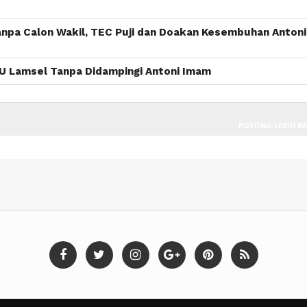
anpa Calon Wakil, TEC Puji dan Doakan Kesembuhan Antoni
PU Lamsel Tanpa Didampingi Antoni Imam
POSTING LEBIH B