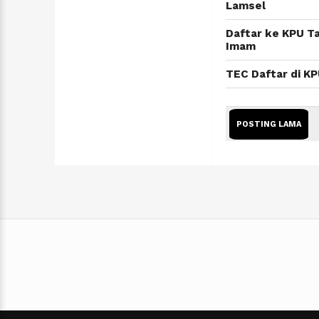
Lamsel
Daftar ke KPU T
Imam
TEC Daftar di K
POSTING LAMA