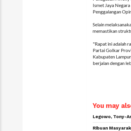
Ismet Jaya Negara
Penggalangan Opin
Selain melaksanaka
memastikan struktu
"Rapat ini adalah 
Partai Golkar Prov
Kabupaten Lampung 
berjalan dengan leb
You may also
Legowo, Tony-A
Ribuan Masyarak