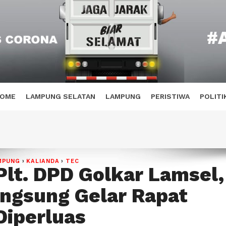
OME
LAMPUNG SELATAN
LAMPUNG
PERISTIWA
POLITI
MPUNG
›
KALIANDA
›
TEC
Plt. DPD Golkar Lamsel,
ngsung Gelar Rapat
Diperluas