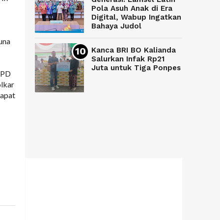
Pola Asuh Anak di Era
Digital, Wabup Ingatkan
Bahaya Judol
guna
Kanca BRI BO Kalianda
Salurkan Infak Rp21
Juta untuk Tiga Ponpes
 DPD
olkar
dapat