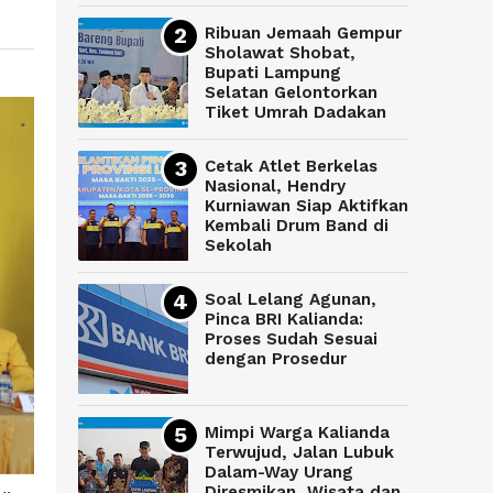
Ribuan Jemaah Gempur
Sholawat Shobat,
Bupati Lampung
Selatan Gelontorkan
Tiket Umrah Dadakan
Cetak Atlet Berkelas
Nasional, Hendry
Kurniawan Siap Aktifkan
Kembali Drum Band di
Sekolah
Soal Lelang Agunan,
Pinca BRI Kalianda:
Proses Sudah Sesuai
dengan Prosedur
Mimpi Warga Kalianda
Terwujud, Jalan Lubuk
Dalam-Way Urang
Diresmikan, Wisata dan