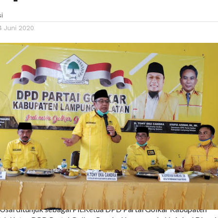
i
4 Juni 2020
sai ditunjuk sebagai Plt.Ketua DPD Partai Golkar Kabupaten