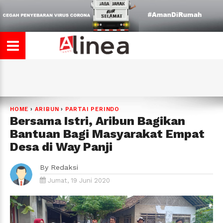
HOME
›
ARIBUN
›
PARTAI PERINDO
Bersama Istri, Aribun Bagikan
Bantuan Bagi Masyarakat Empat
Desa di Way Panji
By
Redaksi
Jumat, 19 Juni 2020