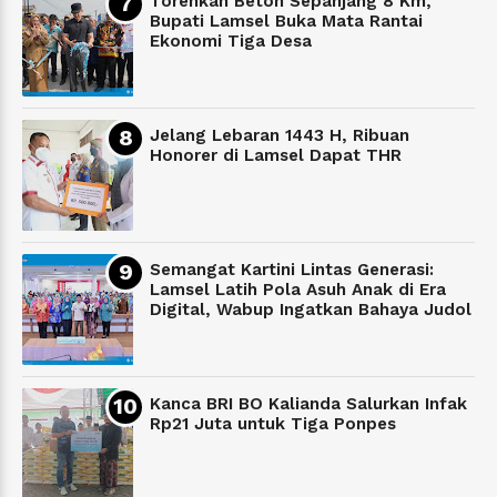
Torehkan Beton Sepanjang 8 Km,
Bupati Lamsel Buka Mata Rantai
Ekonomi Tiga Desa
Jelang Lebaran 1443 H, Ribuan
Honorer di Lamsel Dapat THR
Semangat Kartini Lintas Generasi:
Lamsel Latih Pola Asuh Anak di Era
Digital, Wabup Ingatkan Bahaya Judol
Kanca BRI BO Kalianda Salurkan Infak
Rp21 Juta untuk Tiga Ponpes