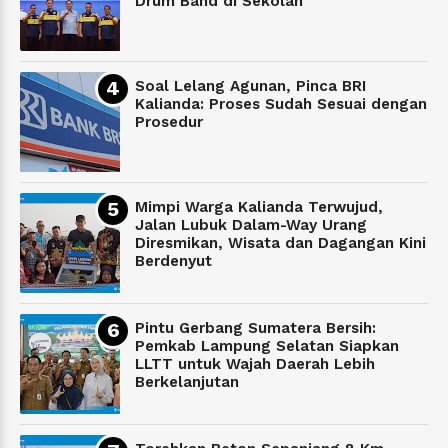
Drum Band di Sekolah
Soal Lelang Agunan, Pinca BRI
Kalianda: Proses Sudah Sesuai dengan
Prosedur
Mimpi Warga Kalianda Terwujud,
Jalan Lubuk Dalam-Way Urang
Diresmikan, Wisata dan Dagangan Kini
Berdenyut
Pintu Gerbang Sumatera Bersih:
Pemkab Lampung Selatan Siapkan
LLTT untuk Wajah Daerah Lebih
Berkelanjutan