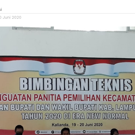
i
0 Juni 2020