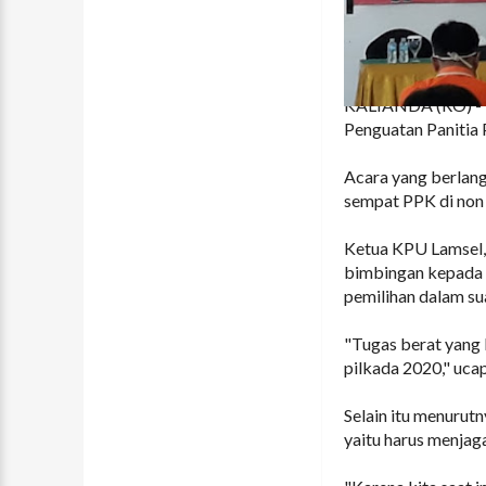
KALIANDA (RO) - 
Penguatan Panitia 
Acara yang berlang
sempat PPK di non
Ketua KPU Lamsel,
bimbingan kepada 
pemilihan dalam s
"Tugas berat yang
pilkada 2020," uca
Selain itu menurutn
yaitu harus menjag