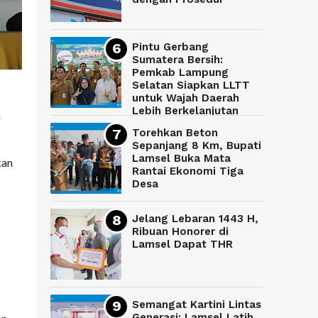
Pintu Gerbang
Sumatera Bersih:
Pemkab Lampung
Selatan Siapkan LLTT
untuk Wajah Daerah
Lebih Berkelanjutan
h
Torehkan Beton
Sepanjang 8 Km, Bupati
Lamsel Buka Mata
kan
Rantai Ekonomi Tiga
Desa
Jelang Lebaran 1443 H,
Ribuan Honorer di
Lamsel Dapat THR
Semangat Kartini Lintas
Generasi: Lamsel Latih