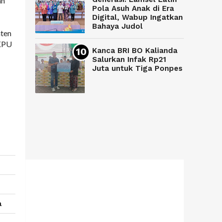
an
Pola Asuh Anak di Era
Digital, Wabup Ingatkan
Bahaya Judol
aten
 KPU
Kanca BRI BO Kalianda
Salurkan Infak Rp21
Juta untuk Tiga Ponpes
a