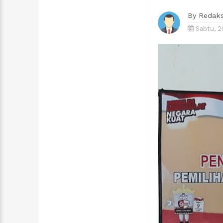
By
Redaks
Sabtu, 2