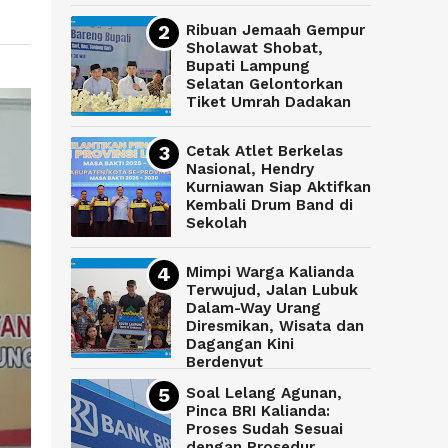
Ribuan Jemaah Gempur
Sholawat Shobat,
Bupati Lampung
Selatan Gelontorkan
Tiket Umrah Dadakan
Cetak Atlet Berkelas
Nasional, Hendry
Kurniawan Siap Aktifkan
Kembali Drum Band di
Sekolah
Mimpi Warga Kalianda
Terwujud, Jalan Lubuk
Dalam-Way Urang
Diresmikan, Wisata dan
Dagangan Kini
Berdenyut
Soal Lelang Agunan,
Pinca BRI Kalianda:
Proses Sudah Sesuai
dengan Prosedur