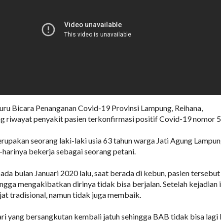
u Bicara Penanganan Covid-19 Provinsi Lampung, Reihana,
g riwayat penyakit pasien terkonfirmasi positif Covid-19 nomor 5
erupakan seorang laki-laki usia 63 tahun warga Jati Agung Lampu
-harinya bekerja sebagai seorang petani.
da bulan Januari 2020 lalu, saat berada di kebun, pasien tersebut
ngga mengakibatkan dirinya tidak bisa berjalan. Setelah kejadian 
jat tradisional, namun tidak juga membaik.
ri yang bersangkutan kembali jatuh sehingga BAB tidak bisa lagi 