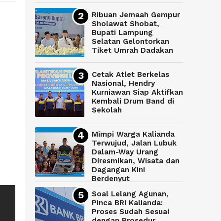
Ribuan Jemaah Gempur
Sholawat Shobat,
Bupati Lampung
Selatan Gelontorkan
Tiket Umrah Dadakan
Cetak Atlet Berkelas
Nasional, Hendry
Kurniawan Siap Aktifkan
Kembali Drum Band di
Sekolah
Mimpi Warga Kalianda
Terwujud, Jalan Lubuk
Dalam-Way Urang
Diresmikan, Wisata dan
Dagangan Kini
Berdenyut
Soal Lelang Agunan,
Pinca BRI Kalianda:
Proses Sudah Sesuai
dengan Prosedur