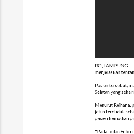
RO, LAMPUNG - Jur
menjelaskan tentan
Pasien tersebut, m
Selatan yang sehari
Menurut Reihana, pa
jatuh terduduk sehi
pasien kemudian pi
"Pada bulan Februa