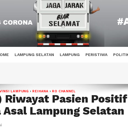
OME
LAMPUNG SELATAN
LAMPUNG
PERISTIWA
POLITI
VINSI LAMPUNG
›
REIHANA
›
RO CHANNEL
) Riwayat Pasien Positif
 Asal Lampung Selatan
i