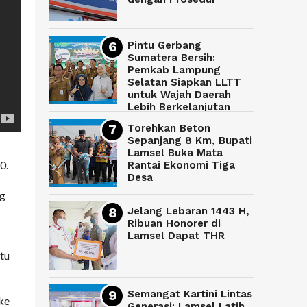
Pintu Gerbang
Sumatera Bersih:
Pemkab Lampung
Selatan Siapkan LLTT
untuk Wajah Daerah
Lebih Berkelanjutan
Torehkan Beton
Sepanjang 8 Km, Bupati
Lamsel Buka Mata
0.
Rantai Ekonomi Tiga
Desa
ng
Jelang Lebaran 1443 H,
Ribuan Honorer di
Lamsel Dapat THR
itu
Semangat Kartini Lintas
ke
Generasi: Lamsel Latih