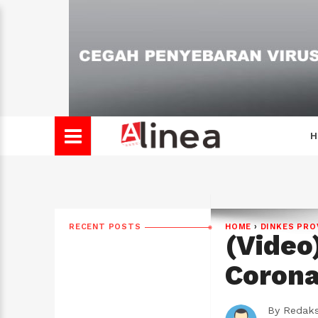
H
RECENT POSTS
HOME
›
DINKES PRO
(Video
Corona
By
Redaks