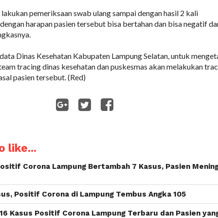
 lakukan pemeriksaan swab ulang sampai dengan hasil 2 kali
 dengan harapan pasien tersebut bisa bertahan dan bisa negatif da
ungkasnya.
i data Dinas Kesehatan Kabupaten Lampung Selatan, untuk menget
team tracing dinas kesehatan dan puskesmas akan melakukan trac
sal pasien tersebut. (Red)
WhatsApp
 like...
Positif Corona Lampung Bertambah 7 Kasus, Pasien Menin
us, Positif Corona di Lampung Tembus Angka 105
 16 Kasus Positif Corona Lampung Terbaru dan Pasien yan