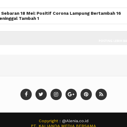
 Sebaran 18 Mei: Positif Corona Lampung Bertambah 16
eninggal Tambah 1
POSTING LEBIH B
Copyright
: @Alenia.co.id
PT. KALIANDA MEDIA BERSAMA