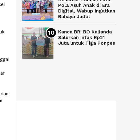
sel
Pola Asuh Anak di Era
Digital, Wabup Ingatkan
Bahaya Judol
tuk
Kanca BRI BO Kalianda
Salurkan Infak Rp21
Juta untuk Tiga Ponpes
nggal
dar
 dan
ai