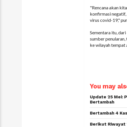
"Rencana akan kita
konfirmasi negatif,
virus covid-19," p
Sementara itu, dar
sumber penularan, 
ke wilayah tempat a
You may also
Update 25 Mei: 
Bertambah
Bertambah 4 Kas
Berikut Riwayat