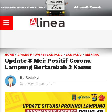
HOME
›
DINKES PROVINSI LAMPUNG
›
LAMPUNG
›
REIHANA
Update 8 Mei: Positif Corona
Lampung Bertambah 3 Kasus
By
Redaksi
Jumat, 08 Mei 2020