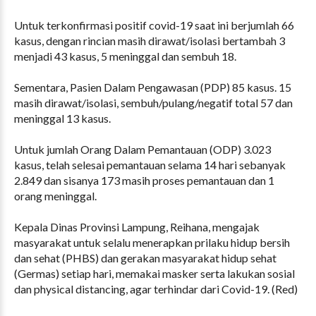
Untuk terkonfirmasi positif covid-19 saat ini berjumlah 66
kasus, dengan rincian masih dirawat/isolasi bertambah 3
menjadi 43 kasus, 5 meninggal dan sembuh 18.
Sementara, Pasien Dalam Pengawasan (PDP) 85 kasus. 15
masih dirawat/isolasi, sembuh/pulang/negatif total 57 dan
meninggal 13 kasus.
Untuk jumlah Orang Dalam Pemantauan (ODP) 3.023
kasus, telah selesai pemantauan selama 14 hari sebanyak
2.849 dan sisanya 173 masih proses pemantauan dan 1
orang meninggal.
Kepala Dinas Provinsi Lampung, Reihana, mengajak
masyarakat untuk selalu menerapkan prilaku hidup bersih
dan sehat (PHBS) dan gerakan masyarakat hidup sehat
(Germas) setiap hari, memakai masker serta lakukan sosial
dan physical distancing, agar terhindar dari Covid-19. (Red)