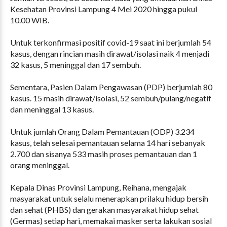
Kesehatan Provinsi Lampung 4 Mei 2020 hingga pukul
10.00 WIB.
Untuk terkonfirmasi positif covid-19 saat ini berjumlah 54
kasus, dengan rincian masih dirawat/isolasi naik 4 menjadi
32 kasus, 5 meninggal dan 17 sembuh.
Sementara, Pasien Dalam Pengawasan (PDP) berjumlah 80
kasus. 15 masih dirawat/isolasi, 52 sembuh/pulang/negatif
dan meninggal 13 kasus.
Untuk jumlah Orang Dalam Pemantauan (ODP) 3.234
kasus, telah selesai pemantauan selama 14 hari sebanyak
2.700 dan sisanya 533 masih proses pemantauan dan 1
orang meninggal.
Kepala Dinas Provinsi Lampung, Reihana, mengajak
masyarakat untuk selalu menerapkan prilaku hidup bersih
dan sehat (PHBS) dan gerakan masyarakat hidup sehat
(Germas) setiap hari, memakai masker serta lakukan sosial