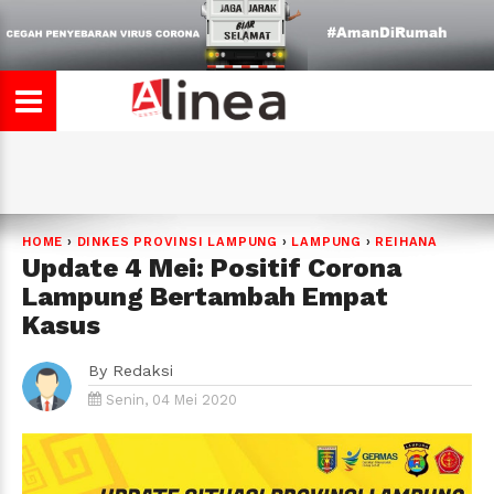
HOME
›
DINKES PROVINSI LAMPUNG
›
LAMPUNG
›
REIHANA
Update 4 Mei: Positif Corona
Lampung Bertambah Empat
Kasus
By
Redaksi
Senin, 04 Mei 2020