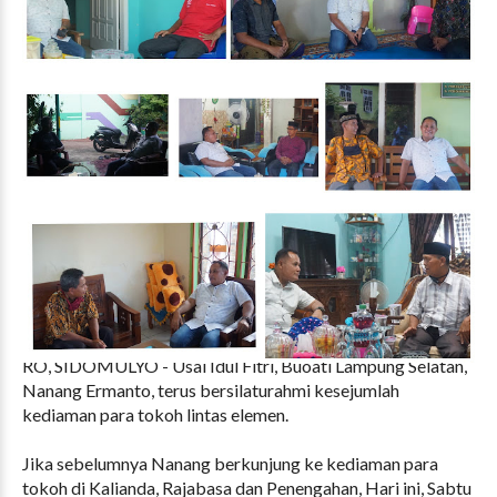
RO, SIDOMULYO - Usai Idul Fitri, Buoati Lampung Selatan,
Nanang Ermanto, terus bersilaturahmi kesejumlah
kediaman para tokoh lintas elemen.
Jika sebelumnya Nanang berkunjung ke kediaman para
tokoh di Kalianda, Rajabasa dan Penengahan, Hari ini, Sabtu