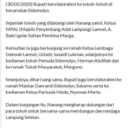
(30/05/2020) Bupati bersilaturahmi ke tokoh-tokoh di
kecamatan Sidomulyo.
Sejumlah tokoh yang didatangi oleh Nanang yakni, Ketua
MPAL (Majelis Penyimbang Adat Lampung) Lamsel, A.
Bakri gelar Suttan Pembina Marga.
Kemudian Ia juga berkunjung ke rumah Ketua Lembaga
Dakwah Lamsel, Ustadz Junaidi Lukman, selanjutnya ke
kediaman tokoh Pemuda Sidomulyo, Herman Abdillah dan
ke rumah Tokoh Masyarakat, Margono.
Selanjutnya, dihari yang sama, Bupati juga bersilaturahmi ke
rumah Mantan Danramil Sidomulyo, Sukarno serta ke
kediaman Ketua Parisada Hindu, Nyoman Merte.
Dalam kunjungan itu, Nanang mengharap dukungan dari
para tokoh untuk bersama-sama membangun dan menjaga
Lampung Selatan.