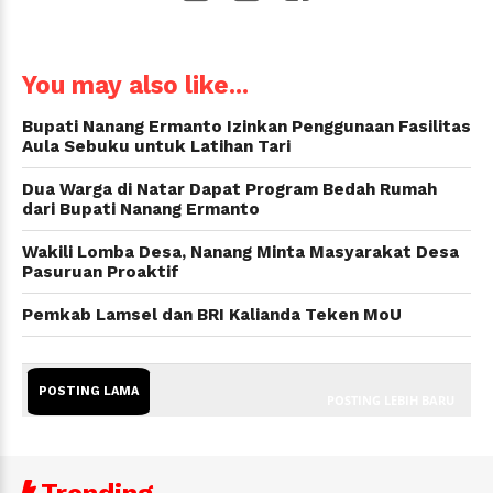
WhatsApp
You may also like...
Bupati Nanang Ermanto Izinkan Penggunaan Fasilitas
Aula Sebuku untuk Latihan Tari
Dua Warga di Natar Dapat Program Bedah Rumah
dari Bupati Nanang Ermanto
Wakili Lomba Desa, Nanang Minta Masyarakat Desa
Pasuruan Proaktif
Pemkab Lamsel dan BRI Kalianda Teken MoU
POSTING LAMA
POSTING LEBIH BARU
Trending