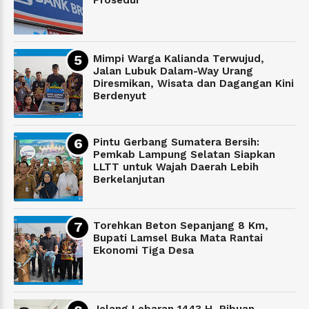
Mimpi Warga Kalianda Terwujud,
Jalan Lubuk Dalam-Way Urang
Diresmikan, Wisata dan Dagangan Kini
Berdenyut
Pintu Gerbang Sumatera Bersih:
Pemkab Lampung Selatan Siapkan
LLTT untuk Wajah Daerah Lebih
Berkelanjutan
Torehkan Beton Sepanjang 8 Km,
Bupati Lamsel Buka Mata Rantai
Ekonomi Tiga Desa
Jelang Lebaran 1443 H, Ribuan