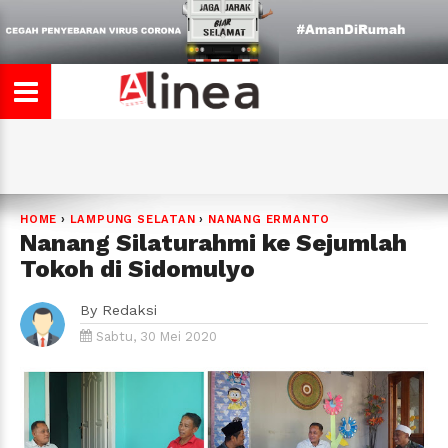
HOME
›
LAMPUNG SELATAN
›
NANANG ERMANTO
Nanang Silaturahmi ke Sejumlah
Tokoh di Sidomulyo
By
Redaksi
Sabtu, 30 Mei 2020