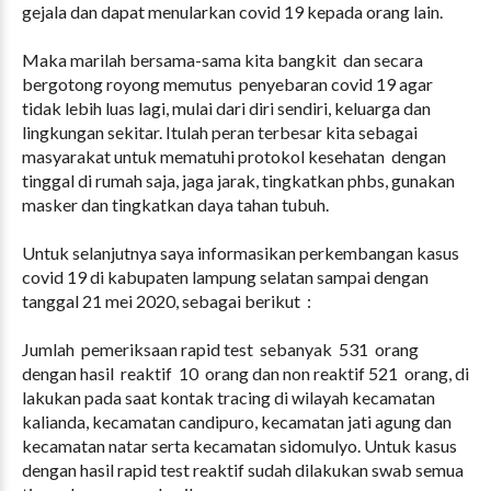
gejala dan dapat menularkan covid 19 kepada orang lain.
Maka marilah bersama-sama kita bangkit dan secara
bergotong royong memutus penyebaran covid 19 agar
tidak lebih luas lagi, mulai dari diri sendiri, keluarga dan
lingkungan sekitar. Itulah peran terbesar kita sebagai
masyarakat untuk mematuhi protokol kesehatan dengan
tinggal di rumah saja, jaga jarak, tingkatkan phbs, gunakan
masker dan tingkatkan daya tahan tubuh.
Untuk selanjutnya saya informasikan perkembangan kasus
covid 19 di kabupaten lampung selatan sampai dengan
tanggal 21 mei 2020, sebagai berikut :
Jumlah pemeriksaan rapid test sebanyak 531 orang
dengan hasil reaktif 10 orang dan non reaktif 521 orang, di
lakukan pada saat kontak tracing di wilayah kecamatan
kalianda, kecamatan candipuro, kecamatan jati agung dan
kecamatan natar serta kecamatan sidomulyo. Untuk kasus
dengan hasil rapid test reaktif sudah dilakukan swab semua