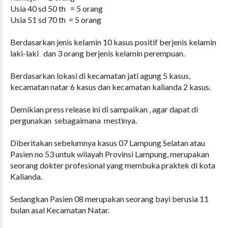
Usia 40 sd 50 th = 5 orang
Usia 51 sd 70 th = 5 orang
Berdasarkan jenis kelamin 10 kasus positif berjenis kelamin
laki-laki dan 3 orang berjenis kelamin perempuan.
Berdasarkan lokasi di kecamatan jati agung 5 kasus,
kecamatan natar 6 kasus dan kecamatan kalianda 2 kasus.
Demikian press release ini di sampaikan , agar dapat di
pergunakan sebagaimana mestinya.
Diberitakan sebelumnya kasus 07 Lampung Selatan atau
Pasien no 53 untuk wilayah Provinsi Lampung, merupakan
seorang dokter profesional yang membuka praktek di kota
Kalianda.
Sedangkan Pasien 08 merupakan seorang bayi berusia 11
bulan asal Kecamatan Natar.