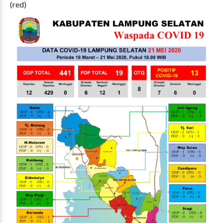
(red)