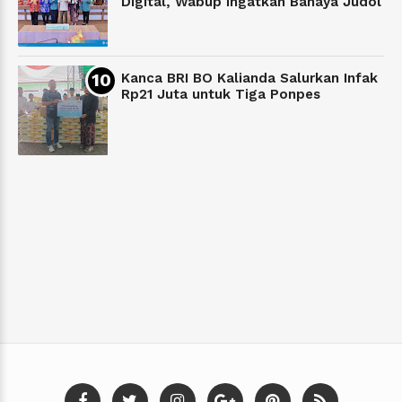
Digital, Wabup Ingatkan Bahaya Judol
Kanca BRI BO Kalianda Salurkan Infak
Rp21 Juta untuk Tiga Ponpes