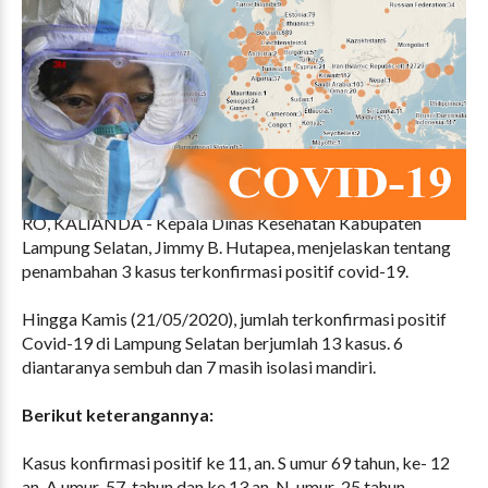
RO, KALIANDA - Kepala Dinas Kesehatan Kabupaten
Lampung Selatan, Jimmy B. Hutapea, menjelaskan tentang
penambahan 3 kasus terkonfirmasi positif covid-19.
Hingga Kamis (21/05/2020), jumlah terkonfirmasi positif
Covid-19 di Lampung Selatan berjumlah 13 kasus. 6
diantaranya sembuh dan 7 masih isolasi mandiri.
Berikut keterangannya:
Kasus konfirmasi positif ke 11, an. S umur 69 tahun, ke- 12
an. A umur 57 tahun dan ke 13 an. N umur 25 tahun.