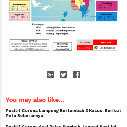
WhatsApp
You may also like...
Positif Corona Lampung Bertambah 3 Kasus. Berikut
Peta Sebarannya
Positif Corona Asal Palas Sembuh, Lamsel Saat Ini