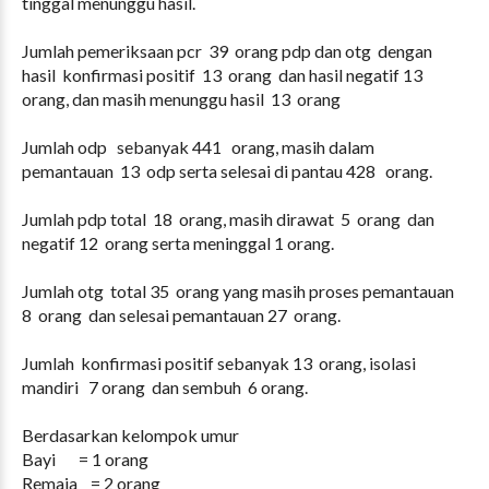
tinggal menunggu hasil.
Jumlah pemeriksaan pcr 39 orang pdp dan otg dengan
hasil konfirmasi positif 13 orang dan hasil negatif 13
orang, dan masih menunggu hasil 13 orang
Jumlah odp sebanyak 441 orang, masih dalam
pemantauan 13 odp serta selesai di pantau 428 orang.
Jumlah pdp total 18 orang, masih dirawat 5 orang dan
negatif 12 orang serta meninggal 1 orang.
Jumlah otg total 35 orang yang masih proses pemantauan
8 orang dan selesai pemantauan 27 orang.
Jumlah konfirmasi positif sebanyak 13 orang, isolasi
mandiri 7 orang dan sembuh 6 orang.
Berdasarkan kelompok umur
Bayi = 1 orang
Remaja = 2 orang