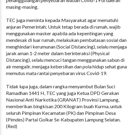
penanggulangan penyebaran wabah Covid-19 di daerah
masing-masing.
TEC juga meminta kepada Masyarakat agar mematuhi
anjuran Pemerintah; Untuk tetap berada di rumah, wajib
menggunakan masker apabila ada kepentingan yang
mendesak di luar rumah, melakukan pembatasan sosial dan
menghindari kerumunan (Social Distancing), selalu menjaga
jarak aman 1-2 meter dalam berinteraksi (Physical
Distancing), selalu mencuci tangan menggunakan sabun di
air mengalir, menjaga kebersihan dan pola hidup sehat guna
memutus mata rantai penyebaran virus Covid-19.
Tidak lupa juga, dalam rangka menyambut Bulan Suci
Ramadhan 1441 H, TEC yang juga Ketua DPD Gerakan
Nasional Anti Narkotika (GRANAT) Provinsi Lampung,
memberikan bingkisan 200 Kilogram buah Kurma, untuk
seluruh Pimpinan Kecamatan (PK) dan Pimpinan Desa
(Pimdes) Partai Golkar Se-Kabupaten Lampung Selatan.
(Red)