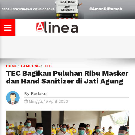
HOME
›
LAMPUNG
›
TEC
TEC Bagikan Puluhan Ribu Masker
dan Hand Sanitizer di Jati Agung
By
Redaksi
Minggu, 19 April 2020