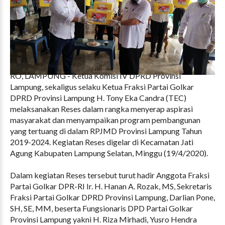
RO, LAMPUNG - Ketua Komisi IV DPRD Provinsi
Lampung, sekaligus selaku Ketua Fraksi Partai Golkar
DPRD Provinsi Lampung H. Tony Eka Candra (TEC)
melaksanakan Reses dalam rangka menyerap aspirasi
masyarakat dan menyampaikan program pembangunan
yang tertuang di dalam RPJMD Provinsi Lampung Tahun
2019-2024. Kegiatan Reses digelar di Kecamatan Jati
Agung Kabupaten Lampung Selatan, Minggu (19/4/2020).
Dalam kegiatan Reses tersebut turut hadir Anggota Fraksi
Partai Golkar DPR-RI Ir. H. Hanan A. Rozak, MS, Sekretaris
Fraksi Partai Golkar DPRD Provinsi Lampung, Darlian Pone,
SH, SE, MM, beserta Fungsionaris DPD Partai Golkar
Provinsi Lampung yakni H. Riza Mirhadi, Yusro Hendra