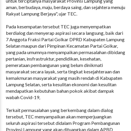
untuk terciptanya masyarakat Provinsi Lampung yang
aman, berbudaya, maju, berdaya saing, dan sejahtera menuju
Rakyat Lampung Berjaya", ujar TEC.
Pada kesempatan tersebut TEC juga menyempatkan
berdialog dan menyerap aspirasi secara langsung, baik dari
7 Anggota Fraksi Partai Golkar DPRD Kabupaten Lampung
Selatan maupun dari Pimpinan Kecamatan Partai Golkar,
yang pada umumnya menyampaikan permasalahan dibidang
pertanian, insfrastruktur, pendidikan, kesehatan,
pemerataan pembangunan yang belum dinikmati
masyarakat secara layak, serta tingkat kesejahteraan dan
kemakmuran masyarakat yang masih rendah di Kabupaten
Lampung Selatan, serta kesulitan ekonomi dan kesulitan
mendapatkan kebutuhan bahan pokok akibat dampak
wabah Covid-19,
Terkait permasalahan yang berkembang dalam dialog
tersebut, TEC menyampaikan akan memperjuangkan
seluruh aspirasi tersebut didalam Program Pembangunan
Provinsi Lampung yang akan dituangkan dalam APBD