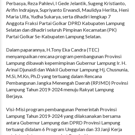
Perbasya, Reza Pahlevi, I Gede Jelantik, Sugeng Kristianto,
Arifin Indrajaya, Supriyanto Erwandi, Maulidya Herlita, Heni
Maria Ulfa, Yudha Sukarya, serta dihadiri lengkap 7
Anggota Fraksi Partai Golkar DPRD Kabupaten Lampung
Selatan dan dihadiri seluruh Pimpinan Kecamatan (PK)
Partai Golkar Se-Kabupaten Lampung Selatan.
Dalam paparannya, H.Tony Eka Candra (TEC)
menyampaikan rencana program pembangunan Provinsi
Lampung dibawah kepemimpinan Gubernur Lampung Ir. H.
Arinal Djunaidi dan Wakil Gubernur Lampung Hj. Chusnunia,
M.Si, M.Kn, Ph.D yang tertuang dalam Rencana
Pembangunan Jangka Menengah Daerah (RPJMD) Provinsi
Lampung Tahun 2019-2024 menuju Rakyat Lampung
Berjaya.
Visi-Misi program pembangunan Pemerintah Provinsi
Lampung Tahun 2019-2024 yang dilaksanakan bersama
antara Gubernur Lampung dan DPRD Provinsi Lampung
tertuang didalam 6 Program Unggulan dan 33 Janji Kerja