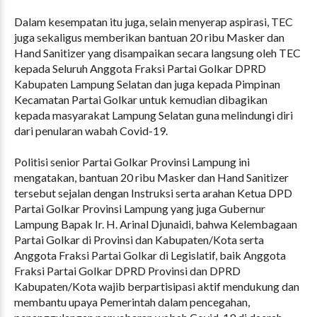
Dalam kesempatan itu juga, selain menyerap aspirasi, TEC
juga sekaligus memberikan bantuan 20 ribu Masker dan
Hand Sanitizer yang disampaikan secara langsung oleh TEC
kepada Seluruh Anggota Fraksi Partai Golkar DPRD
Kabupaten Lampung Selatan dan juga kepada Pimpinan
Kecamatan Partai Golkar untuk kemudian dibagikan
kepada masyarakat Lampung Selatan guna melindungi diri
dari penularan wabah Covid-19.
Politisi senior Partai Golkar Provinsi Lampung ini
mengatakan, bantuan 20 ribu Masker dan Hand Sanitizer
tersebut sejalan dengan Instruksi serta arahan Ketua DPD
Partai Golkar Provinsi Lampung yang juga Gubernur
Lampung Bapak Ir. H. Arinal Djunaidi, bahwa Kelembagaan
Partai Golkar di Provinsi dan Kabupaten/Kota serta
Anggota Fraksi Partai Golkar di Legislatif, baik Anggota
Fraksi Partai Golkar DPRD Provinsi dan DPRD
Kabupaten/Kota wajib berpartisipasi aktif mendukung dan
membantu upaya Pemerintah dalam pencegahan,