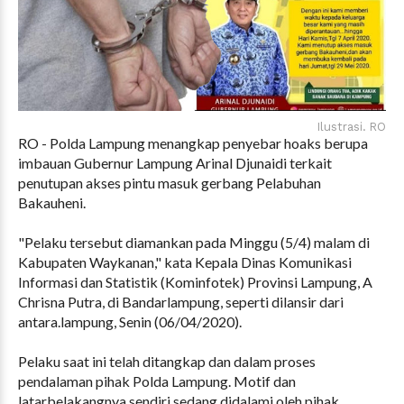
Ilustrasi. RO
RO - Polda Lampung menangkap penyebar hoaks berupa
imbauan Gubernur Lampung Arinal Djunaidi terkait
penutupan akses pintu masuk gerbang Pelabuhan
Bakauheni.
"Pelaku tersebut diamankan pada Minggu (5/4) malam di
Kabupaten Waykanan," kata Kepala Dinas Komunikasi
Informasi dan Statistik (Kominfotek) Provinsi Lampung, A
Chrisna Putra, di Bandarlampung, seperti dilansir dari
antara.lampung, Senin (06/04/2020).
Pelaku saat ini telah ditangkap dan dalam proses
pendalaman pihak Polda Lampung. Motif dan
latarbelakangnya sendiri sedang didalami oleh pihak