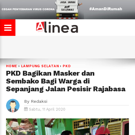
HOME
›
LAMPUNG SELATAN
›
PKD
PKD Bagikan Masker dan
Sembako Bagi Warga di
Sepanjang Jalan Pesisir Rajabasa
By
Redaksi
Sabtu, 11 April 2020