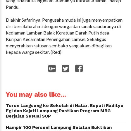
yang tidalnkita inginkan. Aamiin ya Rabbal Allamin," harap
Pandu.
Diakhir Safarinya, Pengusaha muda ini juga menyempatkan
diri bersilaturahmi dengan warga dan sanak saudaranya di
kediaman Lamban Balak Keratuan Darah Putih desa
Kuripan Kecamatan Penengahan Lamsel. Sekaligus
menyerahkan ratusan sembako yang akam dibagikan
kepada warga sekitar. (Red)
WhatsApp
You may also like...
Turun Langsung ke Sekolah di Natar, Bupati Radityo
Egi dan Kajati Lampung Pastikan Program MBG
Berjalan Sesuai SOP
Hampir 100 Persen! Lampung Selatan Buktikan