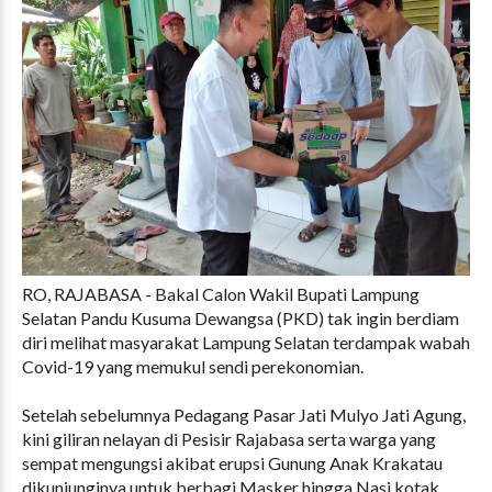
RO, RAJABASA - Bakal Calon Wakil Bupati Lampung
Selatan Pandu Kusuma Dewangsa (PKD) tak ingin berdiam
diri melihat masyarakat Lampung Selatan terdampak wabah
Covid-19 yang memukul sendi perekonomian.
Setelah sebelumnya Pedagang Pasar Jati Mulyo Jati Agung,
kini giliran nelayan di Pesisir Rajabasa serta warga yang
sempat mengungsi akibat erupsi Gunung Anak Krakatau
dikunjunginya untuk berbagi Masker hingga Nasi kotak,