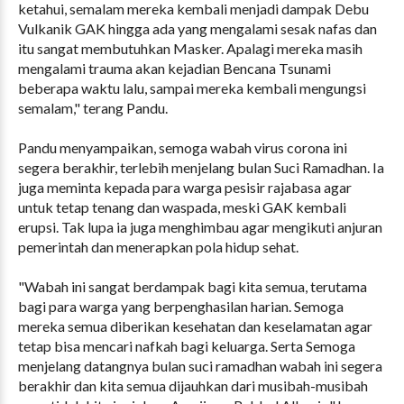
ketahui, semalam mereka kembali menjadi dampak Debu
Vulkanik GAK hingga ada yang mengalami sesak nafas dan
itu sangat membutuhkan Masker. Apalagi mereka masih
mengalami trauma akan kejadian Bencana Tsunami
beberapa waktu lalu, sampai mereka kembali mengungsi
semalam," terang Pandu.
Pandu menyampaikan, semoga wabah virus corona ini
segera berakhir, terlebih menjelang bulan Suci Ramadhan. Ia
juga meminta kepada para warga pesisir rajabasa agar
untuk tetap tenang dan waspada, meski GAK kembali
erupsi. Tak lupa ia juga menghimbau agar mengikuti anjuran
pemerintah dan menerapkan pola hidup sehat.
"Wabah ini sangat berdampak bagi kita semua, terutama
bagi para warga yang berpenghasilan harian. Semoga
mereka semua diberikan kesehatan dan keselamatan agar
tetap bisa mencari nafkah bagi keluarga. Serta Semoga
menjelang datangnya bulan suci ramadhan wabah ini segera
berakhir dan kita semua dijauhkan dari musibah-musibah