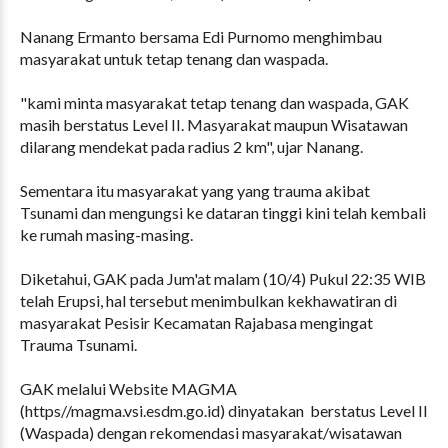
Nanang Ermanto bersama Edi Purnomo menghimbau
masyarakat untuk tetap tenang dan waspada.
"kami minta masyarakat tetap tenang dan waspada, GAK
masih berstatus Level II. Masyarakat maupun Wisatawan
dilarang mendekat pada radius 2 km", ujar Nanang.
Sementara itu masyarakat yang yang trauma akibat
Tsunami dan mengungsi ke dataran tinggi kini telah kembali
ke rumah masing-masing.
Diketahui, GAK pada Jum'at malam (10/4) Pukul 22:35 WIB
telah Erupsi, hal tersebut menimbulkan kekhawatiran di
masyarakat Pesisir Kecamatan Rajabasa mengingat
Trauma Tsunami.
GAK melalui Website MAGMA
(https//magma.vsi.esdm.go.id) dinyatakan berstatus Level II
(Waspada) dengan rekomendasi masyarakat/wisatawan