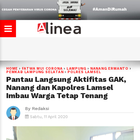
HOME
›
FATWA MUI CORONA
›
LAMPUNG
›
NANANG ERMANTO
›
PEMKAB LAMPUNG SELATAN
›
POLRES LAMSEL
Pantau Langsung Aktifitas GAK,
Nanang dan Kapolres Lamsel
Imbau Warga Tetap Tenang
By
Redaksi
Sabtu, 11 April 2020