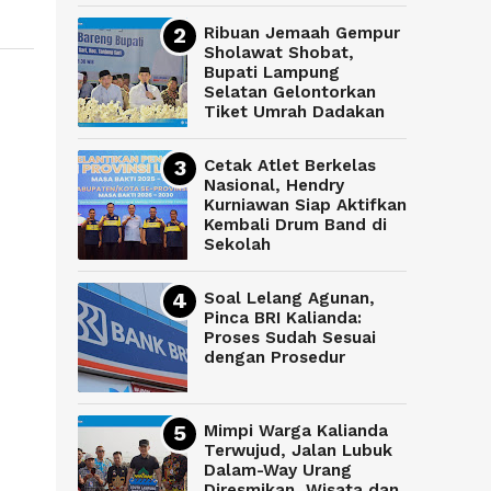
Ribuan Jemaah Gempur
Sholawat Shobat,
Bupati Lampung
Selatan Gelontorkan
Tiket Umrah Dadakan
Cetak Atlet Berkelas
Nasional, Hendry
Kurniawan Siap Aktifkan
Kembali Drum Band di
Sekolah
Soal Lelang Agunan,
Pinca BRI Kalianda:
Proses Sudah Sesuai
dengan Prosedur
Mimpi Warga Kalianda
Terwujud, Jalan Lubuk
Dalam-Way Urang
Diresmikan, Wisata dan