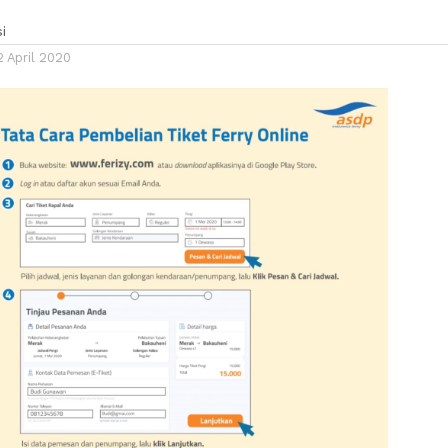
i
 April 2020