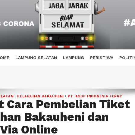
OME
LAMPUNG SELATAN
LAMPUNG
PERISTIWA
POLITI
ELATAN
›
PELABUHAN BAKAUHENI
›
PT. ASDP INDONESIA FERRY
t Cara Pembelian Tiket
han Bakauheni dan
Via Online