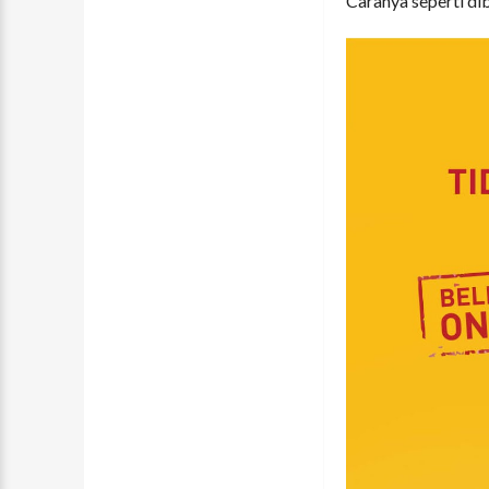
Caranya seperti dib