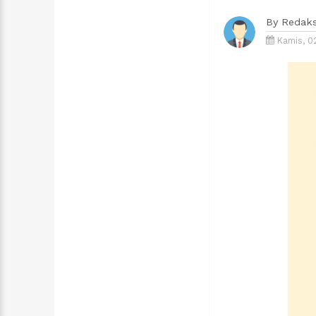
By
Redaks
Kamis, 02