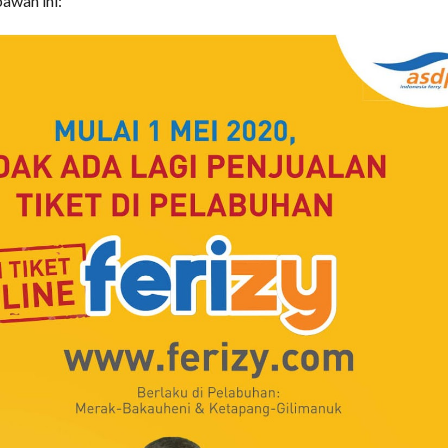
awah ini: