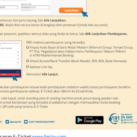
sanan E-Ticket
www.ferizy.com