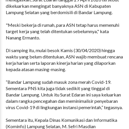
dikeluarkan mengingat banyaknya ASN di Kabupaten
Lampung Selatan yang berdomisili di Bandar Lampung.
"Meski bekerja di rumah, para ASN tetap harus memenuhi
target kerja yang telah ditentukan sebelumnya," kata
Nanang Ermanto.
Di samping itu, mulai besok Kamis (30/04/2020) hingga
waktu yang belum ditentukan, ASN wajib membuat rencana
kerja harian serta laporan kinerja harian yang dilaporkan
kepada atasan masing-masing.
“Bandar Lampung sudah masuk zona merah Covid-19.
Sementara PNS kita juga tidak sedikit yang tinggal di
Bandar Lampung. Untuk itu Surat Edaran ini saya keluarkan
dalam rangka pencegahan dan meminimalisir penyebaran
virus Covid-19 di lingkungan instansi pemerintah,” tegasnya.
Sementara itu, Kepala Dinas Komunikasi dan Informatika
(Kominfo) Lampung Selatan, M. Sefri Masdian