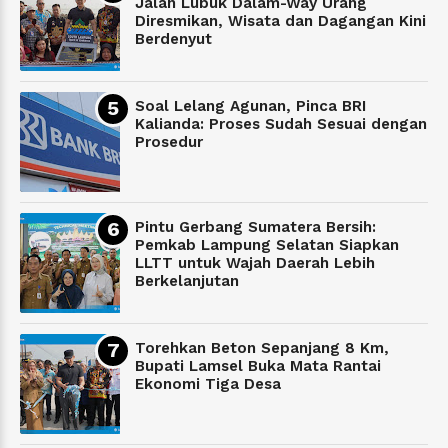
Jalan Lubuk Dalam-Way Urang
Diresmikan, Wisata dan Dagangan Kini
Berdenyut
Soal Lelang Agunan, Pinca BRI
Kalianda: Proses Sudah Sesuai dengan
Prosedur
Pintu Gerbang Sumatera Bersih:
Pemkab Lampung Selatan Siapkan
LLTT untuk Wajah Daerah Lebih
Berkelanjutan
Torehkan Beton Sepanjang 8 Km,
Bupati Lamsel Buka Mata Rantai
Ekonomi Tiga Desa