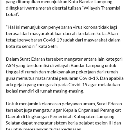
yang ditampilkan menunjukkan Kota Bandar Lampung
dilingkari warna merah disertai tulisan “Wilayah Transmisi
Lokal”.
“Hal ini menunjukkan penyebaran virus korona tidak lagi
berasal dari masyarakat luar daerah ke dalam kota. Akan
tetapi penyebaran Covid-19 sudah dari masyarakat dalam
kota itu sendiri,” kata Sefri.
Dalam Surat Edaran tersebut mengatur antara lain kategori
ASN yang berdomilisi di wilayah Bandar Lampung untuk
tinggal di rumah dan melaksanakan pekerjaan dari rumah
guna memutus mata rantai penularan Covid-19. Dan apabila
ada gejala yang mengarah pada Covid-19 agar melakukan
isolasi mandiri di rumah masing-masing.
Untuk menjamin kelancaran pelayanan umum, Surat Edaran
tersebut juga mengatur agar Kepala Organisasi Perangkat
Daerah di Lingkungan Pemerintah Kabupaten Lampung
Selatan dapat mengatur sistem kerja pejabat eselon III dan
IV untuk menjalankan tugas kedinasan.