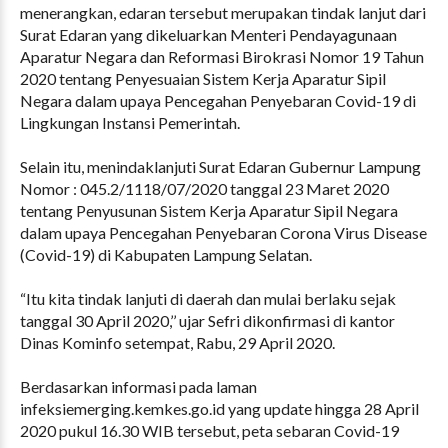
menerangkan, edaran tersebut merupakan tindak lanjut dari
Surat Edaran yang dikeluarkan Menteri Pendayagunaan
Aparatur Negara dan Reformasi Birokrasi Nomor 19 Tahun
2020 tentang Penyesuaian Sistem Kerja Aparatur Sipil
Negara dalam upaya Pencegahan Penyebaran Covid-19 di
Lingkungan Instansi Pemerintah.
Selain itu, menindaklanjuti Surat Edaran Gubernur Lampung
Nomor : 045.2/1118/07/2020 tanggal 23 Maret 2020
tentang Penyusunan Sistem Kerja Aparatur Sipil Negara
dalam upaya Pencegahan Penyebaran Corona Virus Disease
(Covid-19) di Kabupaten Lampung Selatan.
“Itu kita tindak lanjuti di daerah dan mulai berlaku sejak
tanggal 30 April 2020,’’ ujar Sefri dikonfirmasi di kantor
Dinas Kominfo setempat, Rabu, 29 April 2020.
Berdasarkan informasi pada laman
infeksiemerging.kemkes.go.id yang update hingga 28 April
2020 pukul 16.30 WIB tersebut, peta sebaran Covid-19