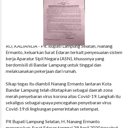
RO, KALIANDA - Plt. Bupati Lampung Selatan, Nanang
Ermanto, keluarkan Surat Edaran terkait penyesuaian sistem
kerja Aparatur Sipil Negara (ASN), khususnya yang
berdomisili di Bandar Lampung untuk tinggal dan
melaksanakan pekerjaan dari rumah.
Sikap tegas itu diambil Nanang Ermanto lantaran Kota
Bandar Lampung telah ditetapkan sebagai daerah zona
merah penyebaran virus korona alias Covid-19. Langkah itu
sekaligus sebagai upaya pencegahan penyebaran virus
Covid-19 di lingkungan pemerintahan setempat.
Plt Bupati Lampung Selatan, H. Nanang Ermanto
menegaskan, Surat Edaran tanggal 29 April 2020 tersebut