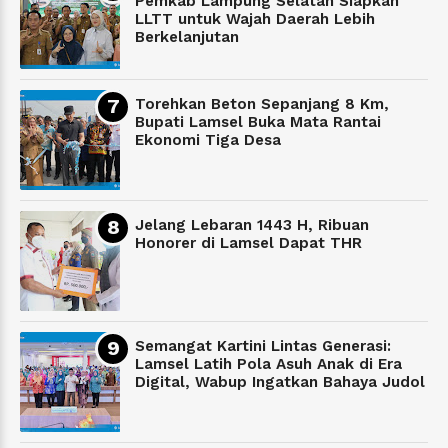
Pemkab Lampung Selatan Siapkan
LLTT untuk Wajah Daerah Lebih
Berkelanjutan
Torehkan Beton Sepanjang 8 Km,
Bupati Lamsel Buka Mata Rantai
Ekonomi Tiga Desa
Jelang Lebaran 1443 H, Ribuan
Honorer di Lamsel Dapat THR
Semangat Kartini Lintas Generasi:
Lamsel Latih Pola Asuh Anak di Era
Digital, Wabup Ingatkan Bahaya Judol