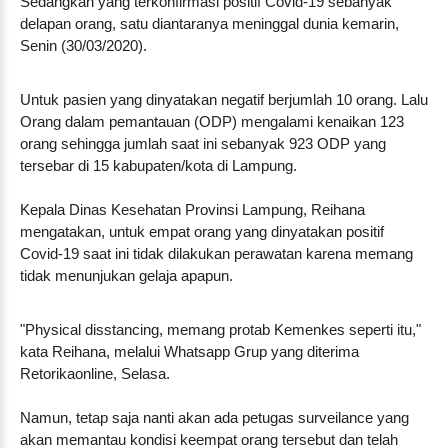
Sedangkan yang terkonfirmasi positif Covid-19 sebanyak
delapan orang, satu diantaranya meninggal dunia kemarin,
Senin (30/03/2020).
Untuk pasien yang dinyatakan negatif berjumlah 10 orang. Lalu
Orang dalam pemantauan (ODP) mengalami kenaikan 123
orang sehingga jumlah saat ini sebanyak 923 ODP yang
tersebar di 15 kabupaten/kota di Lampung.
Kepala Dinas Kesehatan Provinsi Lampung, Reihana
mengatakan, untuk empat orang yang dinyatakan positif
Covid-19 saat ini tidak dilakukan perawatan karena memang
tidak menunjukan gelaja apapun.
"Physical disstancing, memang protab Kemenkes seperti itu,"
kata Reihana, melalui Whatsapp Grup yang diterima
Retorikaonline, Selasa.
Namun, tetap saja nanti akan ada petugas surveilance yang
akan memantau kondisi keempat orang tersebut dan telah