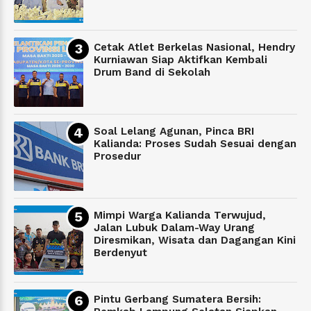
Cetak Atlet Berkelas Nasional, Hendry
Kurniawan Siap Aktifkan Kembali
Drum Band di Sekolah
Soal Lelang Agunan, Pinca BRI
Kalianda: Proses Sudah Sesuai dengan
Prosedur
Mimpi Warga Kalianda Terwujud,
Jalan Lubuk Dalam-Way Urang
Diresmikan, Wisata dan Dagangan Kini
Berdenyut
Pintu Gerbang Sumatera Bersih: