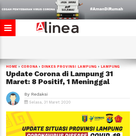
HOME
›
CORONA
›
DINKES PROVINSI LAMPUNG
›
LAMPUNG
Update Corona di Lampung 31
Maret: 8 Positif, 1 Meninggal
By
Redaksi
Selasa, 31 Maret 2020