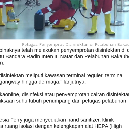
Petugas Penyemprot Disinfektan di Pelabuhan Baka
, pihaknya telah melakukan penyemprotan disinfektan di 
tu Bandara Radin Inten II, Natar dan Pelabuhan Bakauh
n.
sinfektan meliputi kawasan terminal reguler, terminal
, gangway hingga dermaga," lanjutnya.
aonline, disinfeksi atau penyemprotan cairan disinfektan
riksaan suhu tubuh penumpang dan petugas pelabuhan
sia Ferry juga menyediakan hand sanitizer, klinik
a ruang isolasi dengan kelengkapan alat HEPA (High