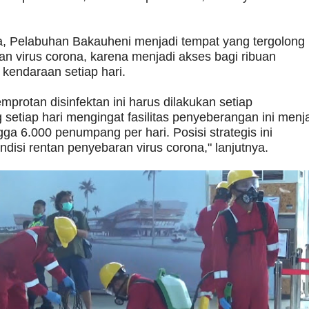
, Pelabuhan Bakauheni menjadi tempat yang tergolong
n virus corona, karena menjadi akses bagi ribuan
kendaraan setiap hari.
mprotan disinfektan ini harus dilakukan setiap
 setiap hari mengingat fasilitas penyeberangan ini menj
ga 6.000 penumpang per hari. Posisi strategis ini
disi rentan penyebaran virus corona," lanjutnya.