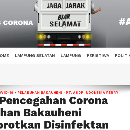
OME
LAMPUNG SELATAN
LAMPUNG
PERISTIWA
POLITI
OVID-19
›
PELABUHAN BAKAUHENI
›
PT. ASDP INDONESIA FERRY
 Pencegahan Corona
han Bakauheni
rotkan Disinfektan