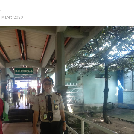
i
9 Maret 2020