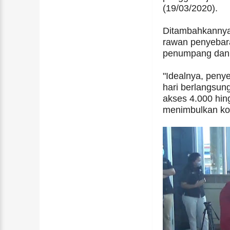
(19/03/2020).
Ditambahkannya
rawan penyebara
penumpang dan 
"Idealnya, penye
hari berlangsung
akses 4.000 hing
menimbulkan kon