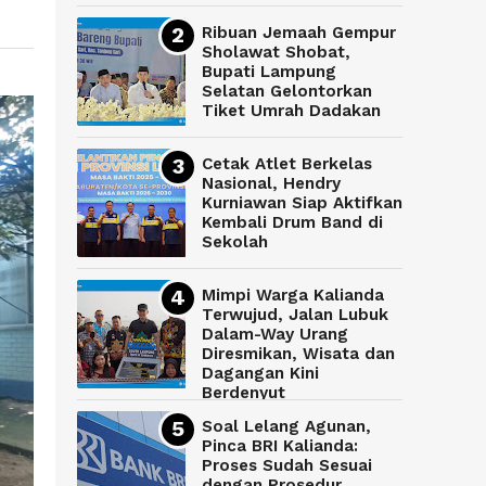
Ribuan Jemaah Gempur
Sholawat Shobat,
Bupati Lampung
Selatan Gelontorkan
Tiket Umrah Dadakan
Cetak Atlet Berkelas
Nasional, Hendry
Kurniawan Siap Aktifkan
Kembali Drum Band di
Sekolah
Mimpi Warga Kalianda
Terwujud, Jalan Lubuk
Dalam-Way Urang
Diresmikan, Wisata dan
Dagangan Kini
Berdenyut
Soal Lelang Agunan,
Pinca BRI Kalianda:
Proses Sudah Sesuai
dengan Prosedur