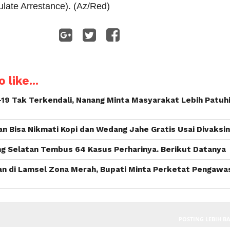
culate Arrestance). (Az/Red)
WhatsApp
 like...
19 Tak Terkendali, Nanang Minta Masyarakat Lebih Patuh
 Bisa Nikmati Kopi dan Wedang Jahe Gratis Usai Divaksin
g Selatan Tembus 64 Kasus Perharinya. Berikut Datanya
an di Lamsel Zona Merah, Bupati Minta Perketat Pengawa
POSTING LEBIH B