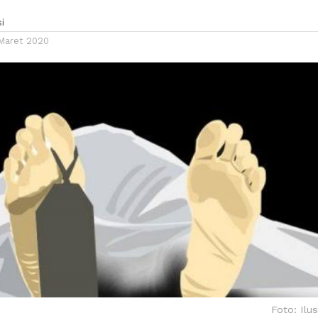
i
 Maret 2020
Foto: Ilus