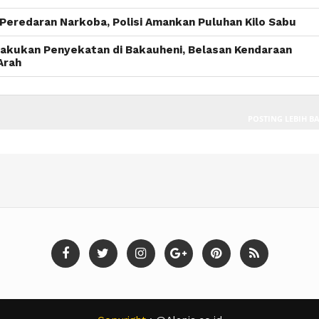
Peredaran Narkoba, Polisi Amankan Puluhan Kilo Sabu
akukan Penyekatan di Bakauheni, Belasan Kendaraan
Arah
POSTING LEBIH B