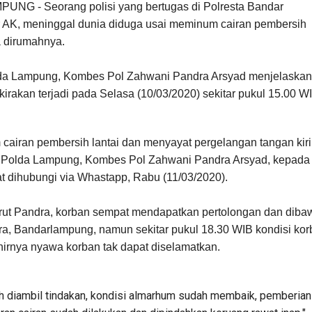
G - Seorang polisi yang bertugas di Polresta Bandar
r AK, meninggal dunia diduga usai meminum cairan pembersih
a dirumahnya.
a Lampung, Kombes Pol Zahwani Pandra Arsyad menjelaskan
rkirakan terjadi pada Selasa (10/03/2020) sekitar pukul 15.00 W
airan pembersih lantai dan menyayat pergelangan tangan kiri
 Polda Lampung, Kombes Pol Zahwani Pandra Arsyad, kepada
at dihubungi via Whastapp, Rabu (11/03/2020).
rut Pandra, korban sempat mendapatkan pertolongan dan diba
a, Bandarlampung, namun sekitar pukul 18.30 WIB kondisi kor
irnya nyawa korban tak dapat diselamatkan.
 diambil tindakan, kondisi almarhum sudah membaik, pemberian