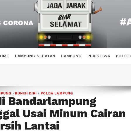
OME
LAMPUNG SELATAN
LAMPUNG
PERISTIWA
POLITI
MPUNG
›
BUNUH DIRI
›
POLDA LAMPUNG
 di Bandarlampung
gal Usai Minum Cairan
sih Lantai