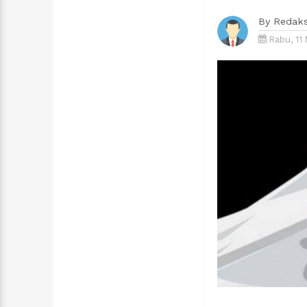
By
Redaks
Rabu, 11