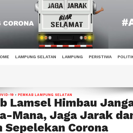
OME
LAMPUNG SELATAN
LAMPUNG
PERISTIWA
POLITI
OVID-19
›
PEMKAB LAMPUNG SELATAN
b Lamsel Himbau Jang
a-Mana, Jaga Jarak da
 Sepelekan Corona