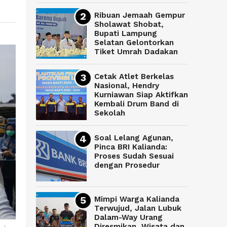
Ribuan Jemaah Gempur
Sholawat Shobat,
Bupati Lampung
Selatan Gelontorkan
Tiket Umrah Dadakan
Cetak Atlet Berkelas
Nasional, Hendry
Kurniawan Siap Aktifkan
Kembali Drum Band di
Sekolah
Soal Lelang Agunan,
Pinca BRI Kalianda:
Proses Sudah Sesuai
dengan Prosedur
Mimpi Warga Kalianda
Terwujud, Jalan Lubuk
Dalam-Way Urang
Diresmikan, Wisata dan