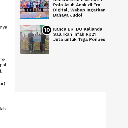
Pola Asuh Anak di Era
Digital, Wabup Ingatkan
Bahaya Judol
lnya
Kanca BRI BO Kalianda
Salurkan Infak Rp21
Juta untuk Tiga Ponpes
ng.
pai
.
ar)
lah