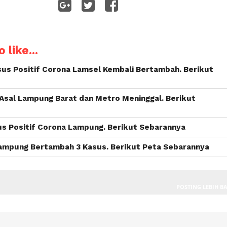
WhatsApp
 like...
sus Positif Corona Lamsel Kembali Bertambah. Berikut
Asal Lampung Barat dan Metro Meninggal. Berikut
s Positif Corona Lampung. Berikut Sebarannya
Lampung Bertambah 3 Kasus. Berikut Peta Sebarannya
POSTING LEBIH B