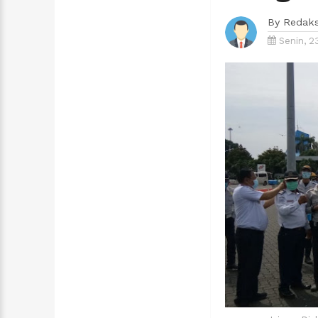
By
Redaks
Senin, 2