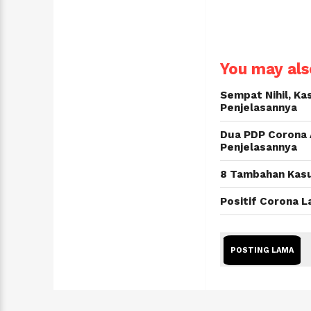
You may also
Sempat Nihil, Ka
Penjelasannya
Dua PDP Corona 
Penjelasannya
8 Tambahan Kasu
Positif Corona 
POSTING LAMA