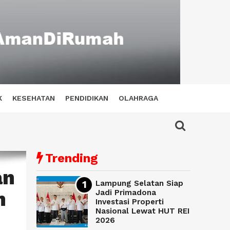
K
KESEHATAN
PENDIDIKAN
OLAHRAGA
Trending
an
Lampung Selatan Siap
n
Jadi Primadona
Investasi Properti
Nasional Lewat HUT REI
2026