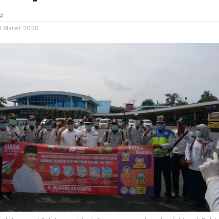
i
3 Maret 2020