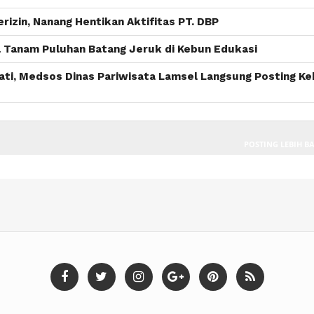
rizin, Nanang Hentikan Aktifitas PT. DBP
 Tanam Puluhan Batang Jeruk di Kebun Edukasi
pati, Medsos Dinas Pariwisata Lamsel Langsung Posting K
POSTING LEBIH B