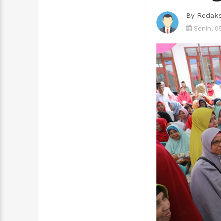
By
Redaks
Senin, 0