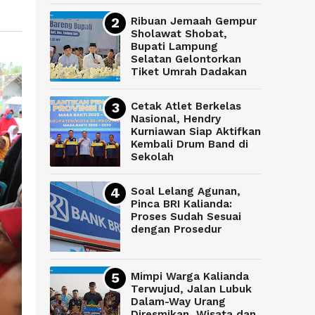
Ribuan Jemaah Gempur
Sholawat Shobat,
Bupati Lampung
Selatan Gelontorkan
Tiket Umrah Dadakan
Cetak Atlet Berkelas
Nasional, Hendry
Kurniawan Siap Aktifkan
Kembali Drum Band di
Sekolah
Soal Lelang Agunan,
Pinca BRI Kalianda:
Proses Sudah Sesuai
dengan Prosedur
Mimpi Warga Kalianda
Terwujud, Jalan Lubuk
Dalam-Way Urang
Diresmikan, Wisata dan