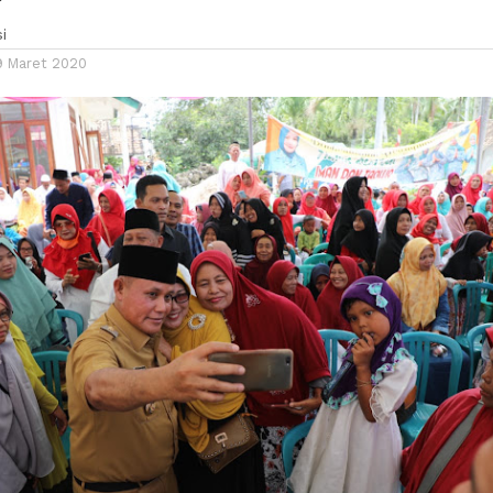
i
9 Maret 2020