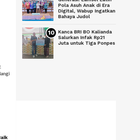
Pola Asuh Anak di Era
Digital, Wabup Ingatkan
Bahaya Judol
Kanca BRI BO Kalianda
Salurkan Infak Rp21
Juta untuk Tiga Ponpes
.
dangi
Baik