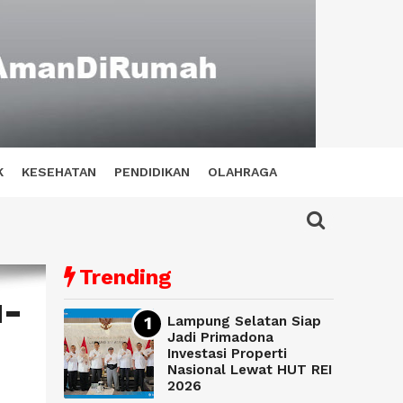
K
KESEHATAN
PENDIDIKAN
OLAHRAGA
Trending
u-
Lampung Selatan Siap
Jadi Primadona
Investasi Properti
Nasional Lewat HUT REI
2026