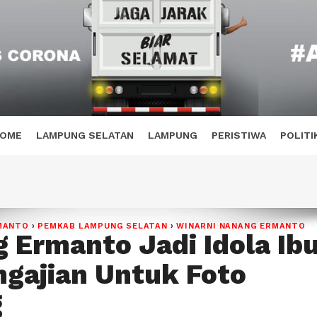
OME
LAMPUNG SELATAN
LAMPUNG
PERISTIWA
POLITI
MANTO
›
PEMKAB LAMPUNG SELATAN
›
WINARNI NANANG ERMANTO
 Ermanto Jadi Idola Ib
ngajian Untuk Foto
g