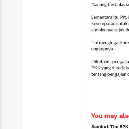
Nanang berbalas s
Sementara itu, Plt
kesempatan untuk 
andalannya sejak d
"Ini mengingatkan 
ungkapnya.
Diketahui, pengaji
PKK yang dikerjak
tentang pengajian 
You may also
Sambut Tim BPK R