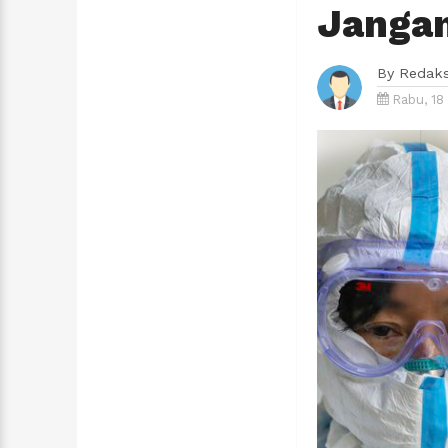
Jangan
By
Redaks
Rabu, 18