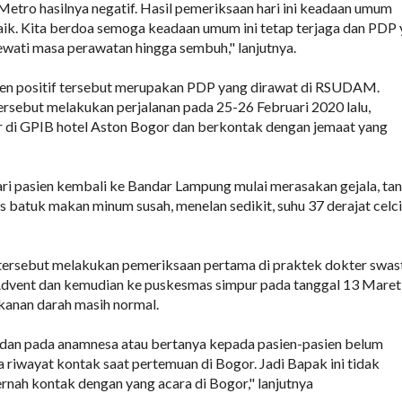
 Metro hasilnya negatif. Hasil pemeriksaan hari ini keadaan umum
baik. Kita berdoa semoga keadaan umum ini tetap terjaga dan PDP
lewati masa perawatan hingga sembuh," lanjutnya.
sien positif tersebut merupakan PDP yang dirawat di RSUDAM.
sebut melakukan perjalanan pada 25-26 Februari 2020 lalu,
r di GPIB hotel Aston Bogor dan berkontak dengan jemaat yang
ri pasien kembali ke Bandar Lampung mulai merasakan gejala, ta
 batuk makan minum susah, menelan sedikit, suhu 37 derajat celci
 tersebut melakukan pemeriksaan pertama di praktek dokter swas
Advent dan kemudian ke puskesmas simpur pada tanggal 13 Maret 
kanan darah masih normal.
 dan pada anamnesa atau bertanya kepada pasien-pasien belum
riwayat kontak saat pertemuan di Bogor. Jadi Bapak ini tidak
rnah kontak dengan yang acara di Bogor," lanjutnya