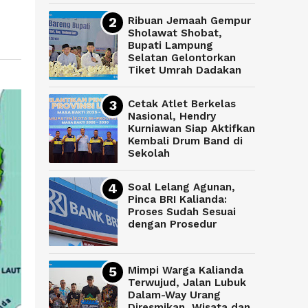
Ribuan Jemaah Gempur
Sholawat Shobat,
Bupati Lampung
Selatan Gelontorkan
Tiket Umrah Dadakan
Cetak Atlet Berkelas
Nasional, Hendry
Kurniawan Siap Aktifkan
Kembali Drum Band di
Sekolah
Soal Lelang Agunan,
Pinca BRI Kalianda:
Proses Sudah Sesuai
dengan Prosedur
Mimpi Warga Kalianda
Terwujud, Jalan Lubuk
Dalam-Way Urang
Diresmikan, Wisata dan