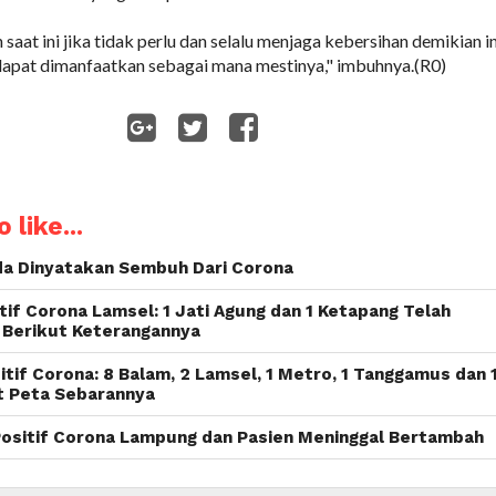
saat ini jika tidak perlu dan selalu menjaga kebersihan demikian in
dapat dimanfaatkan sebagai mana mestinya," imbuhnya.(R0)
WhatsApp
 like...
nda Dinyatakan Sembuh Dari Corona
if Corona Lamsel: 1 Jati Agung dan 1 Ketapang Telah
. Berikut Keterangannya
tif Corona: 8 Balam, 2 Lamsel, 1 Metro, 1 Tanggamus dan 
t Peta Sebarannya
Positif Corona Lampung dan Pasien Meninggal Bertambah