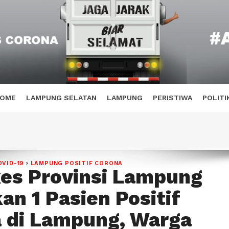
OME
LAMPUNG SELATAN
LAMPUNG
PERISTIWA
POLITI
OVID-19
›
LAMPUNG POSITIF CORONA
es Provinsi Lampung
an 1 Pasien Positif
 di Lampung, Warga