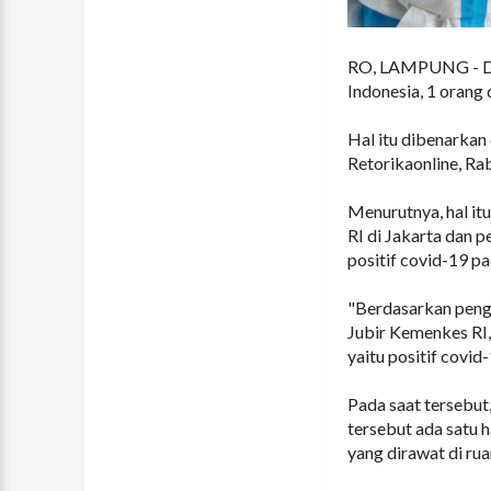
RO, LAMPUNG - Dar
Indonesia, 1 orang 
Hal itu dibenarkan
Retorikaonline, Ra
Menurutnya, hal it
RI di Jakarta dan 
positif covid-19 p
"Berdasarkan peng
Jubir Kemenkes RI,
yaitu positif covid-
Pada saat tersebut
tersebut ada satu h
yang dirawat di r