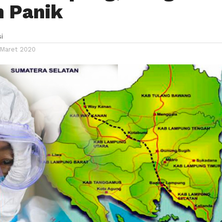
 Panik
i
 Maret 2020