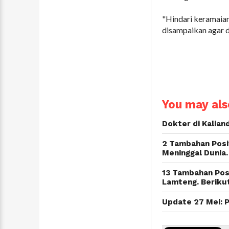
"Hindari keramaian 
disampaikan agar 
You may also
Dokter di Kalia
2 Tambahan Posit
Meninggal Dunia
13 Tambahan Posi
Lamteng. Beriku
Update 27 Mei: 