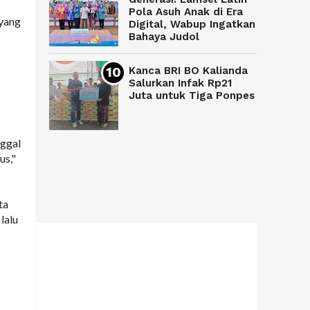
Pola Asuh Anak di Era
 yang
Digital, Wabup Ingatkan
Bahaya Judol
Kanca BRI BO Kalianda
Salurkan Infak Rp21
Juta untuk Tiga Ponpes
nggal
us,"
ta
lalu