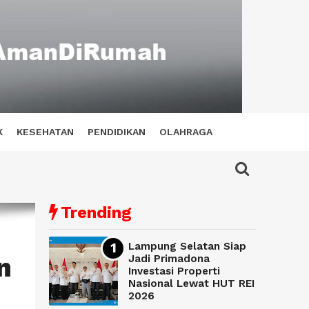
K
KESEHATAN
PENDIDIKAN
OLAHRAGA
Trending
Lampung Selatan Siap
n
Jadi Primadona
Investasi Properti
Nasional Lewat HUT REI
2026