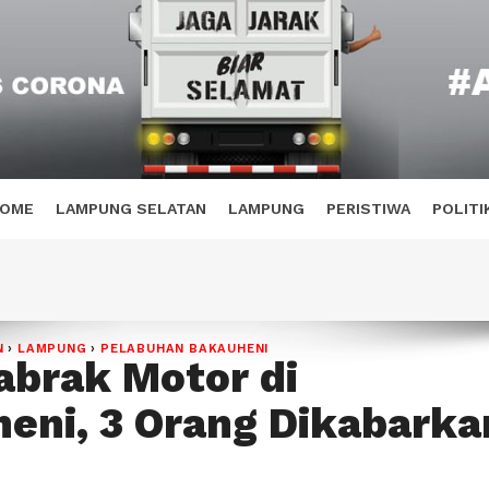
OME
LAMPUNG SELATAN
LAMPUNG
PERISTIWA
POLITI
N
›
LAMPUNG
›
PELABUHAN BAKAUHENI
abrak Motor di
eni, 3 Orang Dikabarka