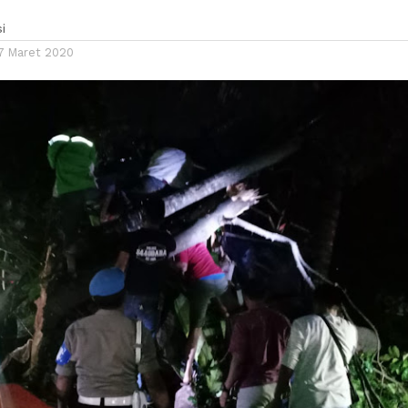
i
7 Maret 2020