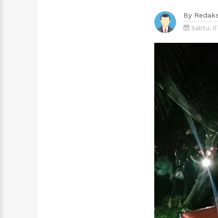
By
Redaks
Sabtu, 0