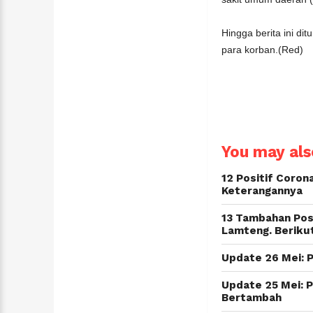
Hingga berita ini di
para korban.(Red)
You may also
12 Positif Coron
Keterangannya
13 Tambahan Posi
Lamteng. Beriku
Update 26 Mei: 
Update 25 Mei: 
Bertambah