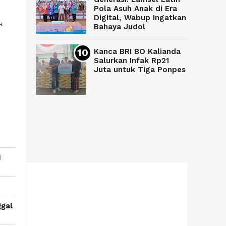
Pola Asuh Anak di Era
Digital, Wabup Ingatkan
s
Bahaya Judol
Kanca BRI BO Kalianda
Salurkan Infak Rp21
Juta untuk Tiga Ponpes
1
ggal