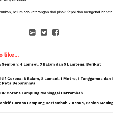
turunkan, belum ada keterangan dari pihak Kepolisian mengenai identita
WhatsApp
 like...
a Sembuh: 4 Lamsel, 3 Balam dan 5 Lamteng. Berikut
tif Corona: 8 Balam, 2 Lamsel, 1 Metro, 1 Tanggamus dan 
t Peta Sebarannya
PDP Corona Lampung Meninggal Bertambah
Positif Corona Lampung Bertambah 7 Kasus, Pasien Menin