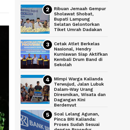
Ribuan Jemaah Gempur
Sholawat Shobat,
Bupati Lampung
Selatan Gelontorkan
Tiket Umrah Dadakan
Cetak Atlet Berkelas
Nasional, Hendry
Kurniawan Siap Aktifkan
Kembali Drum Band di
Sekolah
Mimpi Warga Kalianda
Terwujud, Jalan Lubuk
Dalam-Way Urang
Diresmikan, Wisata dan
Dagangan Kini
Berdenyut
Soal Lelang Agunan,
Pinca BRI Kalianda:
Proses Sudah Sesuai
dengan Prosedur