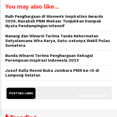
You may also like...
Raih Penghargaan di Women’s Inspiration Awards
2026, Nasabah PNM Mekaar Tunjukkan Dampak
Nyata Pendampingan Intensif
Nanang dan Winarni Terima Tanda Kehormatan
Satyalancana Wira Karya, Satu-satunya Wakil Pulau
Sumatera
Bunda Winarni Terima Penghargaan Sebagai
Perempuan Inspirasi Indonesia 2023
Jusuf Kalla Resmi Buka Jumbara PMR ke-IX di
Lampung Selatan
POSTING LAMA
POSTING LEBIH BARU