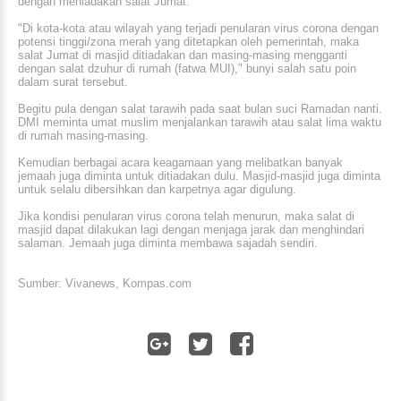
dengan meniadakan salat Jumat.
"Di kota-kota atau wilayah yang terjadi penularan virus corona dengan
potensi tinggi/zona merah yang ditetapkan oleh pemerintah, maka
salat Jumat di masjid ditiadakan dan masing-masing mengganti
dengan salat dzuhur di rumah (fatwa MUI)," bunyi salah satu poin
dalam surat tersebut.
Begitu pula dengan salat tarawih pada saat bulan suci Ramadan nanti.
DMI meminta umat muslim menjalankan tarawih atau salat lima waktu
di rumah masing-masing.
Kemudian berbagai acara keagamaan yang melibatkan banyak
jemaah juga diminta untuk ditiadakan dulu. Masjid-masjid juga diminta
untuk selalu dibersihkan dan karpetnya agar digulung.
Jika kondisi penularan virus corona telah menurun, maka salat di
masjid dapat dilakukan lagi dengan menjaga jarak dan menghindari
salaman. Jemaah juga diminta membawa sajadah sendiri.
Sumber: Vivanews, Kompas.com
WhatsApp