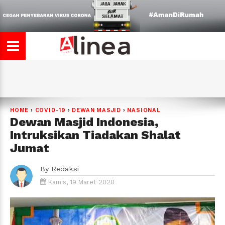
HOME
›
COVID-19
›
DEWAN MASJID
›
NASIONAL
Dewan Masjid Indonesia,
Intruksikan Tiadakan Shalat
Jumat
By
Redaksi
Kamis, 19 Maret 2020