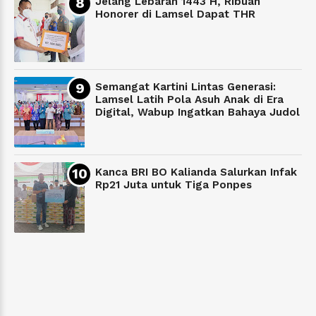
Jelang Lebaran 1443 H, Ribuan
Honorer di Lamsel Dapat THR
Semangat Kartini Lintas Generasi:
Lamsel Latih Pola Asuh Anak di Era
Digital, Wabup Ingatkan Bahaya Judol
Kanca BRI BO Kalianda Salurkan Infak
Rp21 Juta untuk Tiga Ponpes