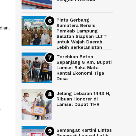
Pintu Gerbang
Sumatera Bersih:
dian,
Pemkab Lampung
Selatan Siapkan LLTT
untuk Wajah Daerah
Lebih Berkelanjutan
Torehkan Beton
Sepanjang 8 Km, Bupati
Lamsel Buka Mata
Rantai Ekonomi Tiga
Desa
Jelang Lebaran 1443 H,
Ribuan Honorer di
Lamsel Dapat THR
.
Semangat Kartini Lintas
Generasi: Lamsel Latih