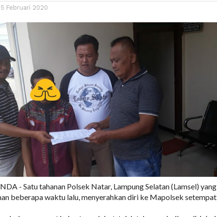
25 Februari 2020
A - Satu tahanan Polsek Natar, Lampung Selatan (Lamsel) yang
anan beberapa waktu lalu, menyerahkan diri ke Mapolsek setempat