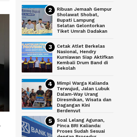
Ribuan Jemaah Gempur
Sholawat Shobat,
Bupati Lampung
Selatan Gelontorkan
Tiket Umrah Dadakan
Cetak Atlet Berkelas
Nasional, Hendry
Kurniawan Siap Aktifkan
Kembali Drum Band di
Sekolah
Mimpi Warga Kalianda
Terwujud, Jalan Lubuk
Dalam-Way Urang
Diresmikan, Wisata dan
Dagangan Kini
Berdenyut
Soal Lelang Agunan,
.
Pinca BRI Kalianda:
Proses Sudah Sesuai
dengan Prosedur