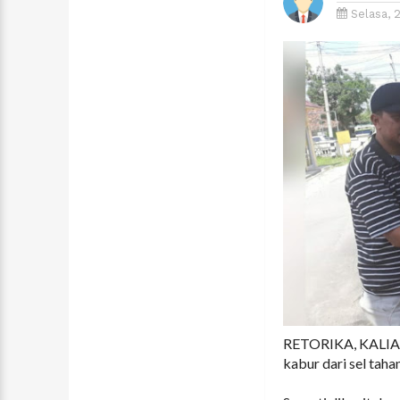
Selasa, 
RETORIKA, KALIAND
kabur dari sel tah