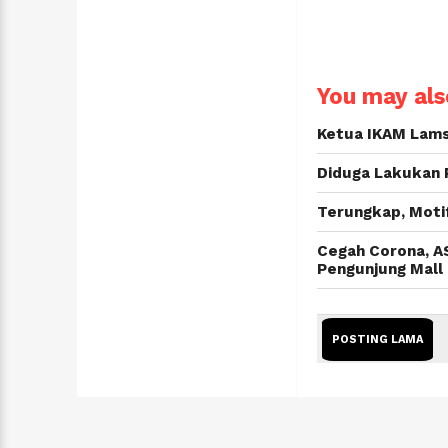
You may also
Ketua IKAM Lams
Diduga Lakukan 
Terungkap, Moti
Cegah Corona, A
Pengunjung Mall
POSTING LAMA