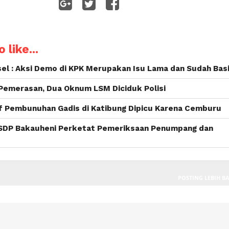
WhatsApp
 like...
el : Aksi Demo di KPK Merupakan Isu Lama dan Sudah Bas
Pemerasan, Dua Oknum LSM Diciduk Polisi
f Pembunuhan Gadis di Katibung Dipicu Karena Cemburu
SDP Bakauheni Perketat Pemeriksaan Penumpang dan
POSTING LEBIH B