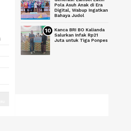
Pola Asuh Anak di Era
Digital, Wabup Ingatkan
Bahaya Judol
Kanca BRI BO Kalianda
Salurkan Infak Rp21
i
Juta untuk Tiga Ponpes
ARU