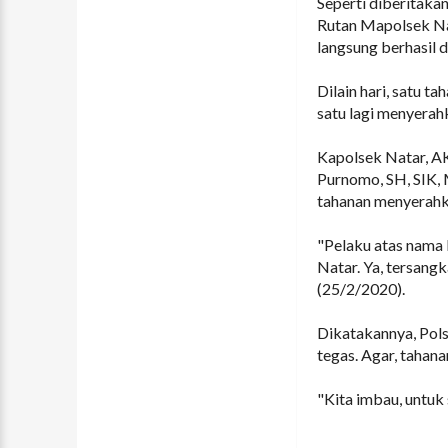
Seperti diberitakan
Rutan Mapolsek Nata
langsung berhasil 
Dilain hari, satu 
satu lagi menyerahka
Kapolsek Natar, A
Purnomo, SH, SIK,
tahanan menyerahka
"Pelaku atas nama 
Natar. Ya, tersang
(25/2/2020).
Dikatakannya, Pol
tegas. Agar, tahan
"Kita imbau, untuk 