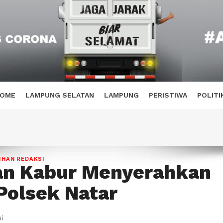
OME
LAMPUNG SELATAN
LAMPUNG
PERISTIWA
POLITI
IHAN REDAKSI
an Kabur Menyerahkan
 Polsek Natar
i