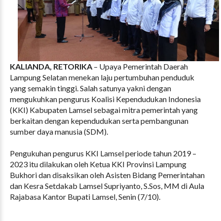
KALIANDA, RETORIKA
– Upaya Pemerintah Daerah
Lampung Selatan menekan laju pertumbuhan penduduk
yang semakin tinggi. Salah satunya yakni dengan
mengukuhkan pengurus Koalisi Kependudukan Indonesia
(KKI) Kabupaten Lamsel sebagai mitra pemerintah yang
berkaitan dengan kependudukan serta pembangunan
sumber daya manusia (SDM).
Pengukuhan pengurus KKI Lamsel periode tahun 2019 –
2023 itu dilakukan oleh Ketua KKI Provinsi Lampung
Bukhori dan disaksikan oleh Asisten Bidang Pemerintahan
dan Kesra Setdakab Lamsel Supriyanto, S.Sos, MM di Aula
Rajabasa Kantor Bupati Lamsel, Senin (7/10).