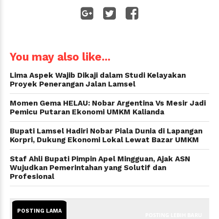
WhatsApp
You may also like...
Lima Aspek Wajib Dikaji dalam Studi Kelayakan
Proyek Penerangan Jalan Lamsel
Momen Gema HELAU: Nobar Argentina Vs Mesir Jadi
Pemicu Putaran Ekonomi UMKM Kalianda
Bupati Lamsel Hadiri Nobar Piala Dunia di Lapangan
Korpri, Dukung Ekonomi Lokal Lewat Bazar UMKM
Staf Ahli Bupati Pimpin Apel Mingguan, Ajak ASN
Wujudkan Pemerintahan yang Solutif dan
Profesional
POSTING LAMA
POSTING LEBIH BARU