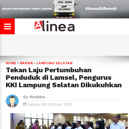
HOME
›
BKKBN
›
LAMPUNG SELATAN
Tekan Laju Pertumbuhan
Penduduk di Lamsel, Pengurus
KKI Lampung Selatan Dikukuhkan
By
Redaksi
Selasa, 08 Oktober 2019