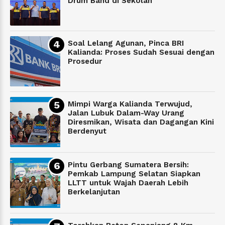
Drum Band di Sekolah
Soal Lelang Agunan, Pinca BRI
Kalianda: Proses Sudah Sesuai dengan
Prosedur
Mimpi Warga Kalianda Terwujud,
Jalan Lubuk Dalam-Way Urang
Diresmikan, Wisata dan Dagangan Kini
Berdenyut
Pintu Gerbang Sumatera Bersih:
Pemkab Lampung Selatan Siapkan
LLTT untuk Wajah Daerah Lebih
Berkelanjutan