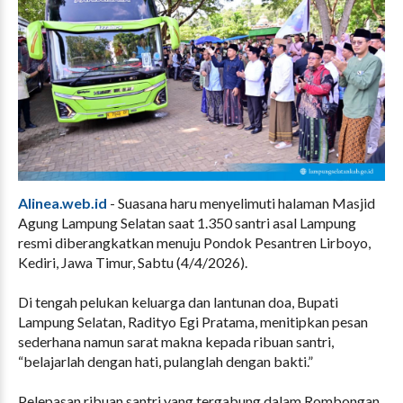
Alinea.web.id
- Suasana haru menyelimuti halaman Masjid
Agung Lampung Selatan saat 1.350 santri asal Lampung
resmi diberangkatkan menuju Pondok Pesantren Lirboyo,
Kediri, Jawa Timur, Sabtu (4/4/2026).
Di tengah pelukan keluarga dan lantunan doa, Bupati
Lampung Selatan, Radityo Egi Pratama, menitipkan pesan
sederhana namun sarat makna kepada ribuan santri,
“belajarlah dengan hati, pulanglah dengan bakti.”
Pelepasan ribuan santri yang tergabung dalam Rombongan