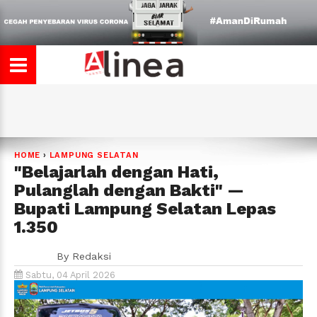
HOME
›
LAMPUNG SELATAN
"Belajarlah dengan Hati,
Pulanglah dengan Bakti" —
Bupati Lampung Selatan Lepas
1.350
By
Redaksi
Sabtu, 04 April 2026