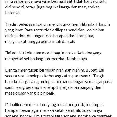
ilmu sebagai cahaya yang bermanfaat, tidak hanya untuk
diri sendiri, tetapi juga bagi keluarga dan masyarakat,”
katanya.
Tradisi pelepasan santri, menurutnya, memiliki nilai filosofis
yang kuat. Para santri tidak dilepas sendirian, melainkan
diiringi doa, dukungan, dan harapan dari orang tua,
masyarakat, hingga pemerintah daerah.
“Ini adalah kekuatan moral bagi mereka. Ada doa yang
menyertai setiap langkah mereka,” tambahnya.
Dengan mengucap bismillahirrahmanirrahim, Bupati Egi
secara resmi melepas keberangkatan para santri. Tangis
haru keluarga yang melepas berpadu dengan semangat para
santri yang bersiap menempuh perjalanan panjang demi
masa depan yang lebih baik.
Di balik deru mesin bus yang mulai bergerak, tersimpan
harapan besar agar mereka kelak kembali, tidak hanya
sebagai pencari ilmu, tetapi juga sebagai pembawa manfaat