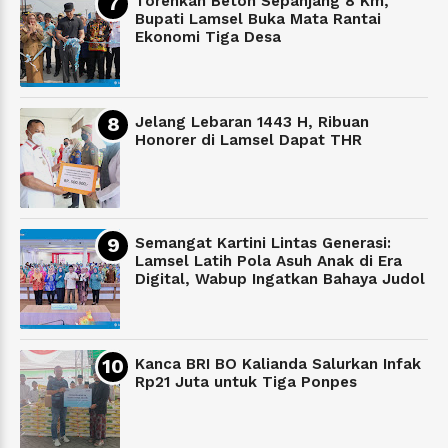
Torehkan Beton Sepanjang 8 Km,
Bupati Lamsel Buka Mata Rantai
Ekonomi Tiga Desa
Jelang Lebaran 1443 H, Ribuan
Honorer di Lamsel Dapat THR
Semangat Kartini Lintas Generasi:
Lamsel Latih Pola Asuh Anak di Era
Digital, Wabup Ingatkan Bahaya Judol
Kanca BRI BO Kalianda Salurkan Infak
Rp21 Juta untuk Tiga Ponpes